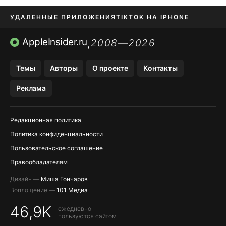
УДАЛЕННЫЕ ПРИЛОЖЕНИЯ
TIKTOK НА IPHONE
ПРИЛОЖЕНИЯ БЕЗ APP STORE
AppleInsider.ru
2008—2026
,
OZON БАНК, WILDBERRIES
Темы
Авторы
О проекте
Контакты
МЕССЕНДЖЕРЫ KAKAOTALK, B…
Реклама
ПОПОЛНЕНИЕ APPLE ID
Редакционная политика
Политика конфиденциальности
Пользовательское соглашение
Правообладателям
Дизайн —
Миша Гончаров
Воплощение —
101 Медиа
46,9K
ежедневно
пользуются сайтом