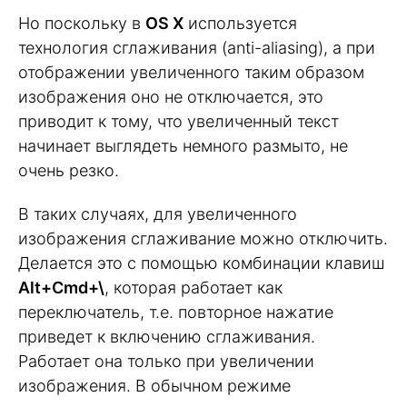
Но поскольку в
OS X
используется
технология сглаживания (anti-aliasing), а при
отображении увеличенного таким образом
изображения оно не отключается, это
приводит к тому, что увеличенный текст
начинает выглядеть немного размыто, не
очень резко.
В таких случаях, для увеличенного
изображения сглаживание можно отключить.
Делается это с помощью комбинации клавиш
Alt+Cmd+\
, которая работает как
переключатель, т.е. повторное нажатие
приведет к включению сглаживания.
Работает она только при увеличении
изображения. В обычном режиме