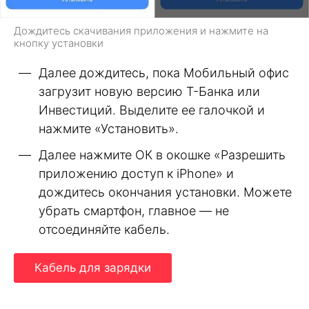
Дождитесь скачивания приложения и нажмите на
кнопку установки
Далее дождитесь, пока Мобильный офис
загрузит новую версию Т-Банка или
Инвестиций. Выделите ее галочкой и
нажмите «Установить».
Далее нажмите ОК в окошке «Разрешить
приложению доступ к iPhone» и
дождитесь окончания установки. Можете
убрать смартфон, главное — не
отсоединяйте кабель.
Кабель для зарядки