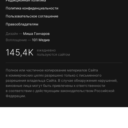
Редакционная политика
Политика конфиденциальности
Пользовательское соглашение
Правообладателям
Дизайн —
Миша Гончаров
Воплощение —
101 Медиа
145,4K
ежедневно
пользуются сайтом
Полное или частичное копирование материалов Сайта
в коммерческих целях разрешено только с письменного
разрешения владельца Сайта. В случае обнаружения нарушений,
виновные лица могут быть привлечены к ответственности
в соответствии с действующим законодательством Российской
Федерации.