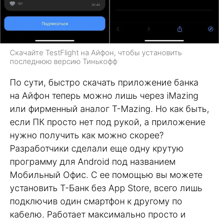
Скачайте TestFlight на Айфон, чтобы установить
последнюю версию Тинькофф
По сути, быстро скачать приложение банка
на Айфон теперь можно лишь через iMazing
или фирменный аналог T-Mazing. Но как быть,
если ПК просто нет под рукой, а приложение
нужно получить как можно скорее?
Разработчики сделали еще одну крутую
программу для Android под названием
Мобильный Офис. С ее помощью вы можете
установить Т-Банк без App Store, всего лишь
подключив один смартфон к другому по
кабелю. Работает максимально просто и