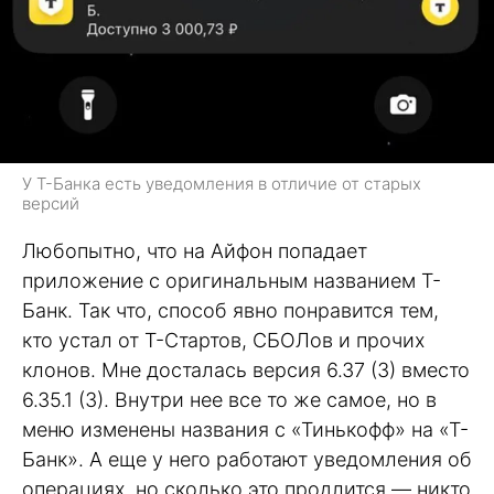
У Т-Банка есть уведомления в отличие от старых
версий
Любопытно, что на Айфон попадает
приложение с оригинальным названием Т-
Банк. Так что, способ явно понравится тем,
кто устал от Т-Стартов, СБОЛов и прочих
клонов. Мне досталась версия 6.37 (3) вместо
6.35.1 (3). Внутри нее все то же самое, но в
меню изменены названия с «Тинькофф» на «Т-
Банк». А еще у него работают уведомления об
операциях, но сколько это продлится — никто