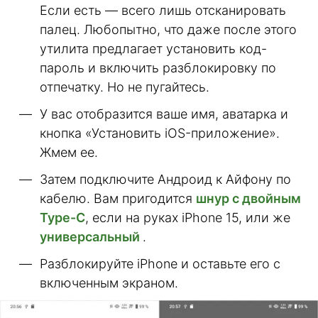
Если есть — всего лишь отсканировать
палец. Любопытно, что даже после этого
утилита предлагает установить код-
пароль и включить разблокировку по
отпечатку. Но не пугайтесь.
У вас отобразится ваше имя, аватарка и
кнопка «Установить iOS-приложение».
Жмем ее.
Затем подключите Андроид к Айфону по
кабелю. Вам пригодится
шнур с двойным
Type-C
, если на руках iPhone 15, или же
универсальный
.
Разблокируйте iPhone и оставьте его с
включенным экраном.