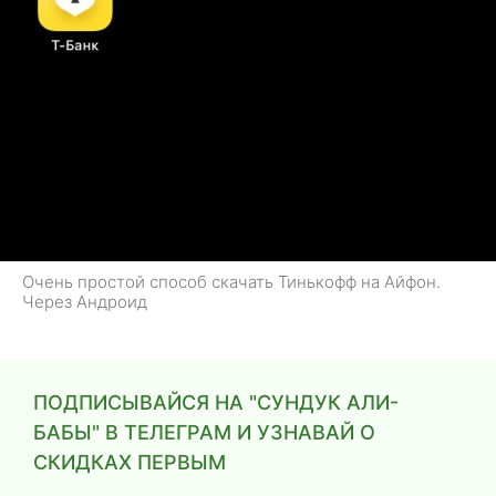
Очень простой способ скачать Тинькофф на Айфон.
Через Андроид
ПОДПИСЫВАЙСЯ НА "СУНДУК АЛИ-
БАБЫ" В ТЕЛЕГРАМ И УЗНАВАЙ О
СКИДКАХ ПЕРВЫМ