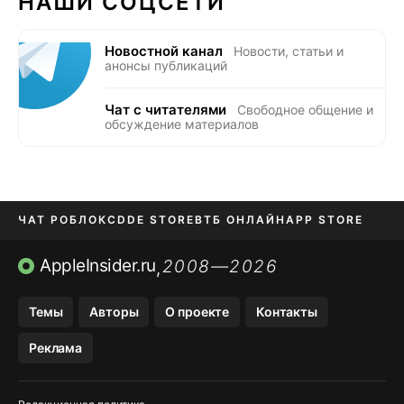
НАШИ СОЦСЕТИ
Новостной канал
Новости, статьи и
анонсы публикаций
Чат с читателями
Свободное общение и
обсуждение материалов
ЧАТ РОБЛОКС
DDE STORE
ВТБ ОНЛАЙН
APP STORE
OZON БАНК
KAKAOTALK И BIP
AppleInsider.ru
2008—2026
,
Темы
Авторы
О проекте
Контакты
Реклама