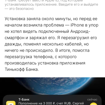
Т-Банк требует ввести Apple ID, под которым
устанавливалось приложение. Введите его и выйдите
— это безопасно
Установка заняла около минуты, но перед ее
началом возникла проблема — iPhone в упор
не хотел видеть подключенный Андроид-
смартфон и заряжал его. Я перезагрузил его
дважды, поменял несколько кабелей, но
ничего не происходило. В итоге, помогла
перезагрузка телефона, с которого
производилась установка приложения
Тинькофф Банка.