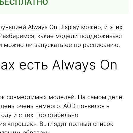
 БЕСПЛАТНО
функцией Always On Display можно, и этих
 Разберемся, какие модели поддерживают
 и можно ли запускать ее по расписанию.
ах есть Always On
ок совместимых моделей. На самом деле,
день очень немного. AOD появился в
году и с тех пор стабильно
ия «прошек». Выглядит полный список
едующим образом: