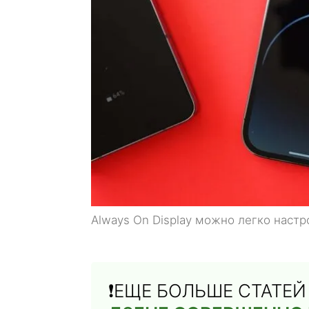
Always On Display можно легко настр
❗️ЕЩЕ БОЛЬШЕ СТАТЕ