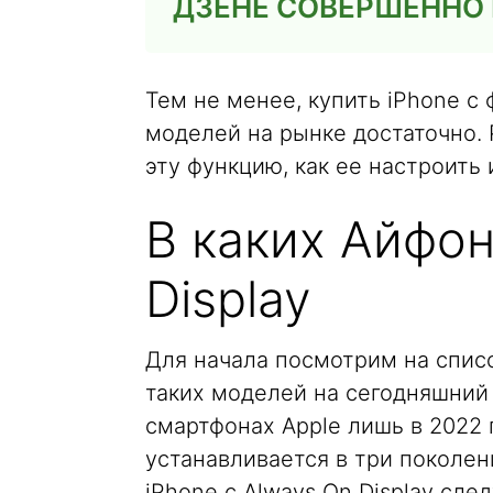
ДЗЕНЕ СОВЕРШЕННО
Тем не менее, купить iPhone с 
моделей на рынке достаточно.
эту функцию, как ее настроить
В каких Айфон
Display
Для начала посмотрим на спис
таких моделей на сегодняшний 
смартфонах Apple лишь в 2022 
устанавливается в три поколен
iPhone с Always On Display сл