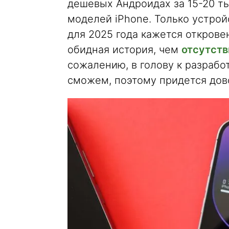
дешевых Андроидах за 15-20 ты
моделей iPhone. Только устройс
для 2025 года кажется откров
обидная история, чем
отсутств
сожалению, в голову к разрабо
сможем, поэтому придется дово