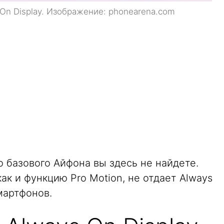
 On Display. Изображение: phonearena.com
о базового Айфона вы здесь не найдете.
как и функцию Pro Motion, не отдает Always
мартфонов.