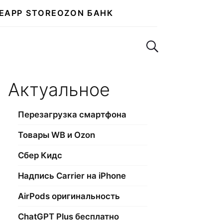
E
APP STORE
OZON БАНК
Поиск по сайту
Актуальное
Перезагрузка смартфона
Товары WB и Ozon
Сбер Кидс
Надпись Carrier на iPhone
AirPods оригинальность
ChatGPT Plus бесплатно