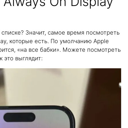
 Always On Display
 списке? Значит, самое время посмотреть
lay, которые есть. По умолчанию Apple
орится, «на все бабки». Можете посмотреть
к это выглядит: