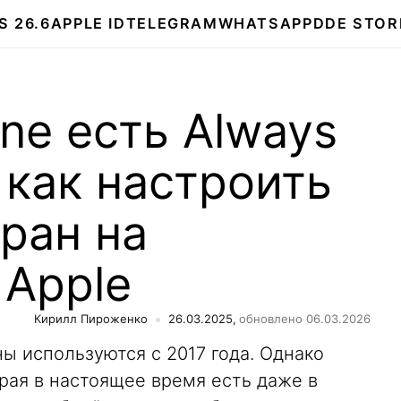
S 26.6
APPLE ID
TELEGRAM
WHATSAPP
DDE STOR
one есть Always
и как настроить
ран на
 Apple
Кирилл Пироженко
26.03.2025,
обновлено 06.03.2026
ы используются с 2017 года. Однако
орая в настоящее время есть даже в