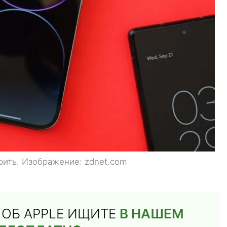
оить. Изображение: zdnet.com
Й ОБ APPLE ИЩИТЕ
В НАШЕМ