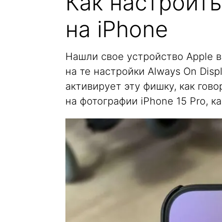
Как настроить
на iPhone
Нашли свое устройство Apple в
на те настройки Always On Disp
активирует эту фишку, как гов
на фотографии iPhone 15 Pro, ка