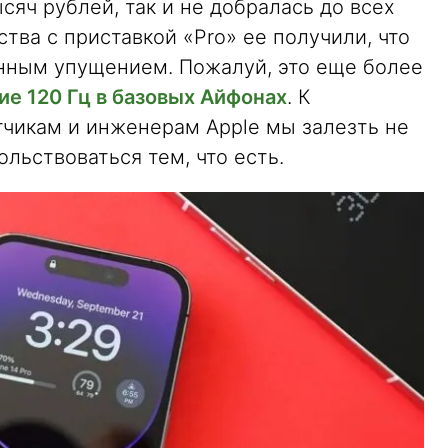
сяч рублей, так и не добралась до всех
тва с приставкой «Pro» ее получили, что
енным упущением. Пожалуй, это еще более
ие 120 Гц в базовых Айфонах
. К
тчикам и инженерам Apple мы залезть не
льствоваться тем, что есть.