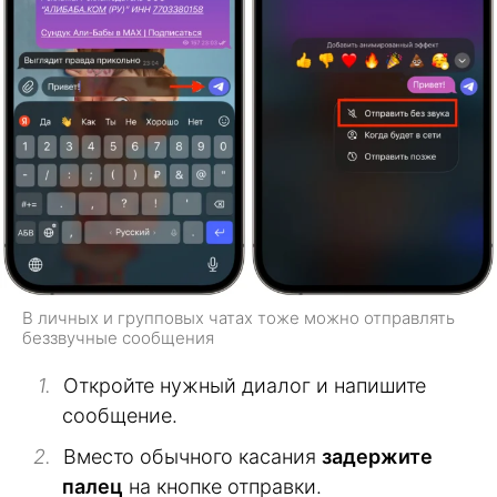
В личных и групповых чатах тоже можно отправлять
беззвучные сообщения
Откройте нужный диалог и напишите
сообщение.
Вместо обычного касания
задержите
палец
на кнопке отправки.