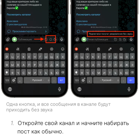
Одна кнопка, и все сообщения в канале будут
приходить без звука
Откройте свой канал и начните набирать
пост как обычно.