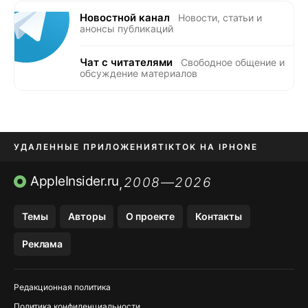
Новостной канал
Новости, статьи и
анонсы публикаций
Чат с читателями
Свободное общение и
обсуждение материалов
УДАЛЕННЫЕ ПРИЛОЖЕНИЯ
TIKTOK НА IPHONE
ПРИЛОЖЕНИЯ БЕЗ APP STORE
AppleInsider.ru
2008—2026
,
OZON БАНК, WILDBERRIES
Темы
Авторы
О проекте
Контакты
МЕССЕНДЖЕРЫ KAKAOTALK, B…
Реклама
ПОПОЛНЕНИЕ APPLE ID
Редакционная политика
Политика конфиденциальности