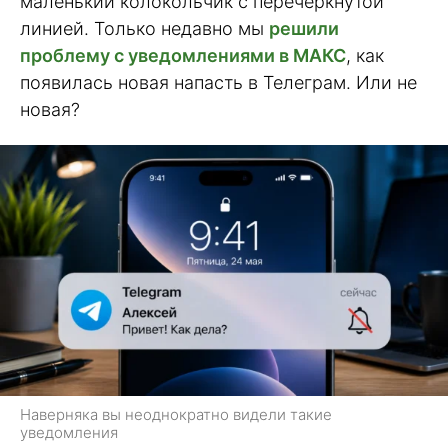
маленький колокольчик с перечёркнутой
линией. Только недавно мы
решили
проблему с уведомлениями в МАКС
, как
появилась новая напасть в Телеграм. Или не
новая?
Наверняка вы неоднократно видели такие
уведомления