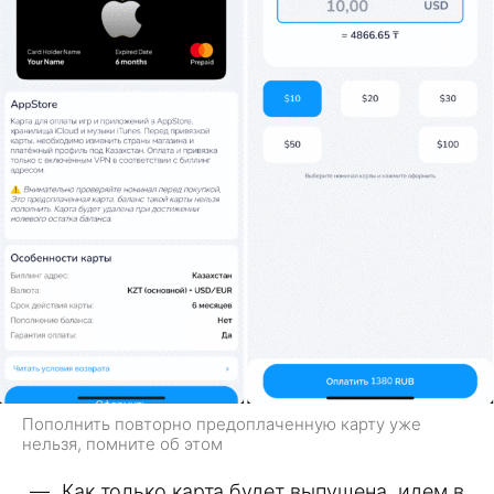
Пополнить повторно предоплаченную карту уже
нельзя, помните об этом
Как только карта будет выпущена, идем в