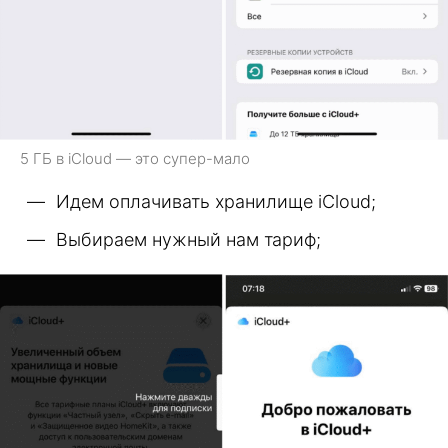
5 ГБ в iCloud — это супер-мало
Идем оплачивать хранилище iCloud;
Выбираем нужный нам тариф;