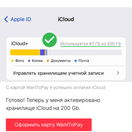
С картой WantToPay я успешно оплатил iCloud
Готово! Теперь у меня активировано
хранилище iCloud на 200 Gb.
Оформить карту WantToPay