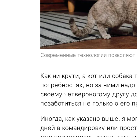
Современные технологии позволяют н
Как ни крути, а кот или собака
потребностях, но за ними надо
своему четвероногому другу до
позаботиться не только о его 
Иногда, как указано выше, я мо
дней в командировку или прост