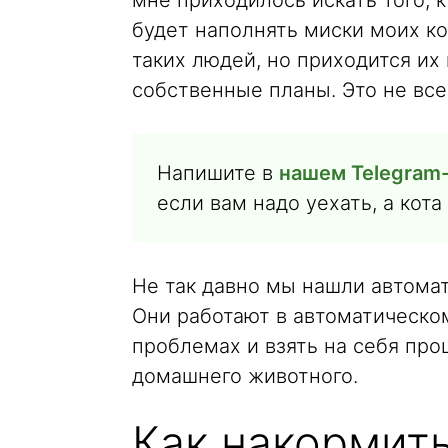
мне приходилось искать того, к
будет наполнять миски моих ко
таких людей, но приходится их
собственные планы. Это не все
Напишите в
нашем Telegram
если вам надо уехать, а кота
Не так давно мы нашли автомат
Они работают в автоматическо
проблемах и взять на себя пр
домашнего животного.
Как накормить