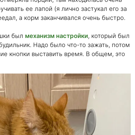
учивать ее лапой (я лично застукал его за
еедал, а корм заканчивался очень быстро.
ушки был
механизм настройки
, который был
удильник. Надо было что-то зажать, потом
ие кнопки выставить время. В общем, это