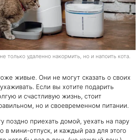
е только удаленно накормить, но и напоить кота.
 тоже живые. Они не могут сказать о своих
 ухаживать. Если вы хотите подарить
лгую и счастливую жизнь, стоит
правильном, но и своевременном питании.
гу поздно приехать домой, уехать на пару
о в мини-отпуск, и каждый раз для этого