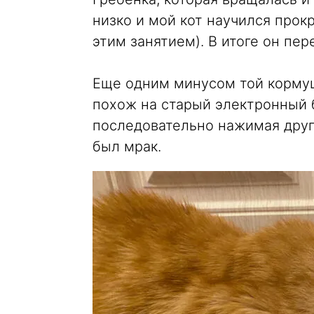
низко и мой кот научился прокр
этим занятием). В итоге он пер
Еще одним минусом той корм
похож на старый электронный б
последовательно нажимая друг
был мрак.