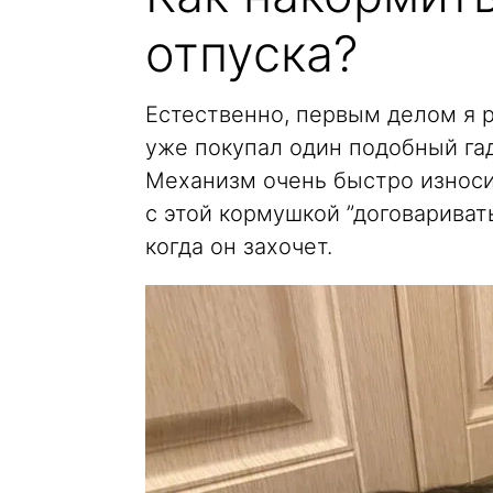
отпуска?
Естественно, первым делом я р
уже покупал один подобный гад
Механизм очень быстро износил
с этой кормушкой ”договаривать
когда он захочет.