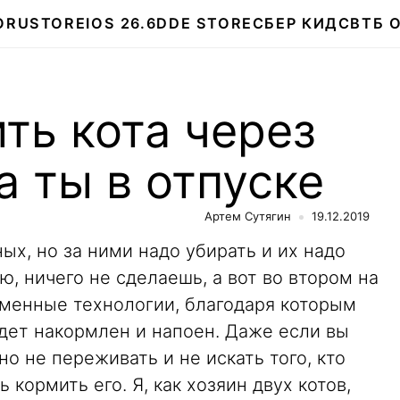
О
RUSTORE
IOS 26.6
DDE STORE
СБЕР КИДС
ВТБ 
ть кота через
а ты в отпуске
Артем Сутягин
19.12.2019
х, но за ними надо убирать и их надо
ю, ничего не сделаешь, а вот во втором на
менные технологии, благодаря которым
ет накормлен и напоен. Даже если вы
о не переживать и не искать того, кто
 кормить его. Я, как хозяин двух котов,