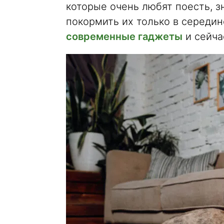
которые очень любят поесть, з
покормить их только в середин
современные гаджеты
и сейча