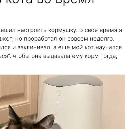
ешил настроить кормушку. В свое время я
жет, но проработал он совсем недолго.
ся и заклинивал, а еще мой кот научился
ся”, чтобы она выдавала ему корм тогда,