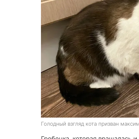
Голодный взгляд кота призван максим
Гребенка, которая вращалась и