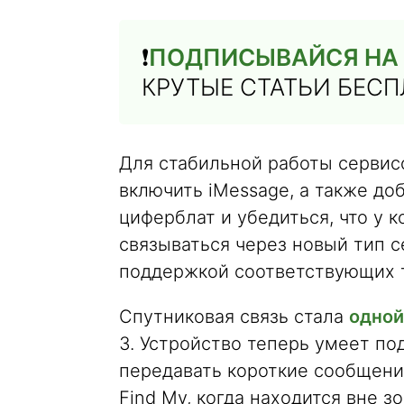
❗️
ПОДПИСЫВАЙСЯ НА 
КРУТЫЕ СТАТЬИ БЕС
Для стабильной работы сервис
включить iMessage, а также до
циферблат и убедиться, что у к
связываться через новый тип 
поддержкой соответствующих 
Спутниковая связь стала
одной
3. Устройство теперь умеет по
передавать короткие сообщения
Find My, когда находится вне з