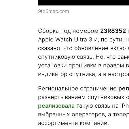
9to5mac.com
Сборка под номером
23R8352
Apple Watch Ultra 3 и, по сути
сказано, что обновление включ
спутниковую связь. Но, что сам
установки прошивки в правом 
индикатор спутника, а в настро
Региональное ограничение
рел
развертыванием спутниковых с
реализовала
такую связь на iP
выбранных операторов, а тепер
ассортименте компании.