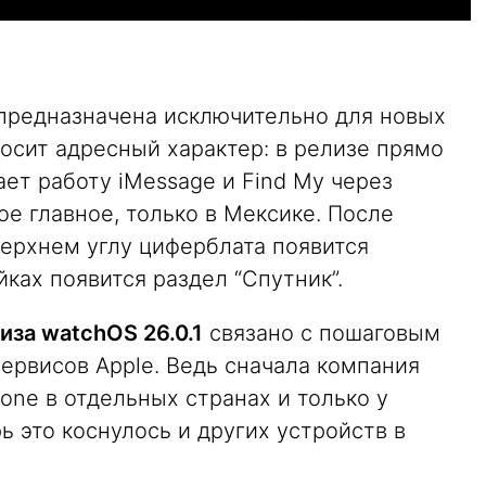
предназначена исключительно для новых
, носит адресный характер: в релизе прямо
ает работу iMessage и Find My через
ое главное, только в Мексике. После
верхнем углу циферблата появится
йках появится раздел “Спутник”.
иза watchOS 26.0.1
связано с пошаговым
ервисов Apple. Ведь сначала компания
hone в отдельных странах и только у
ь это коснулось и других устройств в