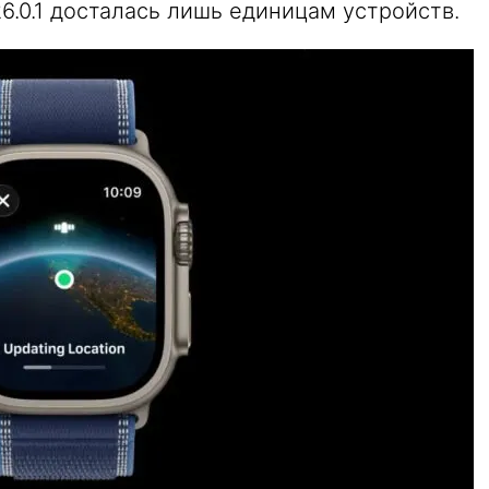
6.0.1 досталась лишь единицам устройств.