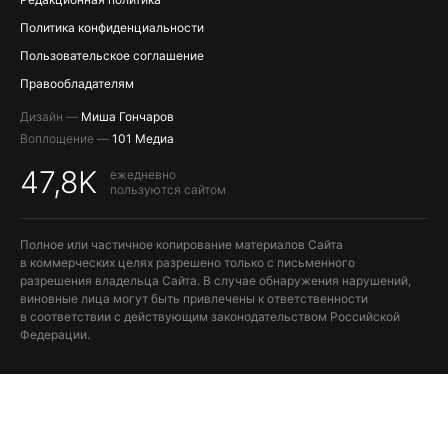
Политика конфиденциальности
Пользовательское соглашение
Правообладателям
Дизайн —
Миша Гончаров
Воплощение —
101 Медиа
47,8K
ежедневно
пользуются сайтом
Полное или частичное копирование материалов Сайта
в коммерческих целях разрешено только с письменного
разрешения владельца Сайта. В случае обнаружения нарушений,
виновные лица могут быть привлечены к ответственности
в соответствии с действующим законодательством Российской
Федерации.