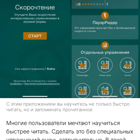
С этим приложением вы научитесь не только быстро
читать, но и запоминать прочитанное
Многие пользователи мечтают научиться
быстрее читать. Сделать это без специальных
упражнений очень затруднительно. В такой