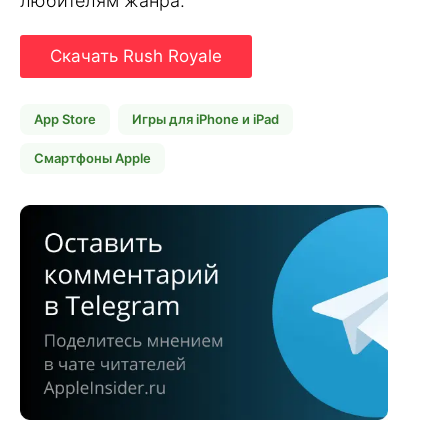
любителям жанра.
Скачать Rush Royale
App Store
Игры для iPhone и iPad
Смартфоны Apple