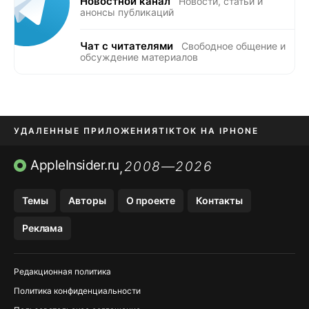
Новостной канал
Новости, статьи и
анонсы публикаций
Чат с читателями
Свободное общение и
обсуждение материалов
УДАЛЕННЫЕ ПРИЛОЖЕНИЯ
TIKTOK НА IPHONE
ПРИЛОЖЕНИЯ БЕЗ APP STORE
AppleInsider.ru
2008—2026
,
OZON БАНК, WILDBERRIES
Темы
Авторы
О проекте
Контакты
МЕССЕНДЖЕРЫ KAKAOTALK, B…
Реклама
ПОПОЛНЕНИЕ APPLE ID
Редакционная политика
Политика конфиденциальности