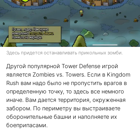
Здесь придется останавливать прикольных зомби.
Другой популярной Tower Defense игрой
является Zombies vs. Towers. Если в Kingdom
Rush вам надо было не пропустить врагов в
определенную точку, то здесь все немного
иначе. Вам дается территория, окруженная
забором. По периметру вы выстраиваете
оборонительные башни и наполняете их
боеприпасами.