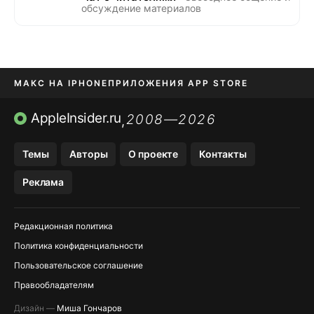
обсуждение материалов
МАКС НА IPHONE
ПРИЛОЖЕНИЯ APP STORE
TIKTOK НА IPHONE
ПРИЛОЖЕНИЯ БЕЗ APP STORE
AppleInsider.ru
2008—2026
,
OZON БАНК, WILDBERRIES
Темы
Авторы
О проекте
Контакты
МЕССЕНДЖЕРЫ KAKAOTALK, B…
Реклама
Редакционная политика
Политика конфиденциальности
Пользовательское соглашение
Правообладателям
Дизайн —
Миша Гончаров