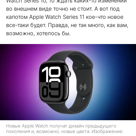
Watch Series 10, то ждать каких-то изменений
во внешнем виде точно не стоит. А вот под
капотом Apple Watch Series 11 кое-что новое
все-таки будет. Правда, не так много, как вам,
возможно, хотелось бы.
Новые Apple Watch получат дизайн предыдущего
поколения и, возможно, новые цвета. Изображение: