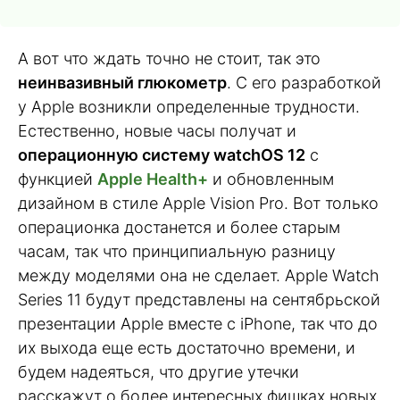
А вот что ждать точно не стоит, так это
неинвазивный глюкометр
. С его разработкой
у Apple возникли определенные трудности.
Естественно, новые часы получат и
операционную систему watchOS 12
с
функцией
Apple Health+
и обновленным
дизайном в стиле Apple Vision Pro. Вот только
операционка достанется и более старым
часам, так что принципиальную разницу
между моделями она не сделает. Apple Watch
Series 11 будут представлены на сентябрьской
презентации Apple вместе с iPhone, так что до
их выхода еще есть достаточно времени, и
будем надеяться, что другие утечки
расскажут о более интересных фишках новых