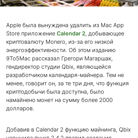
Apple была вынуждена удалить из Mac App
Store приложение
Calendar 2
, добывающее
криптовалюту Monero, из-за его низкой
энергоэффективности. Об этом изданию
9To5Mac рассказал Грегори Магаршак,
гендиректор студии Qbix, являющейся
разработчиком календаря-майнера. Тем не
менее, говорит он, за те три дня, что функция
криптодобычи была доступна, было
намайнено монет на сумму более 2000
долларов.
Добавив в Calendar 2 функцию майнинга, Qbix
нарушила пункт 2.4.2 правил создания