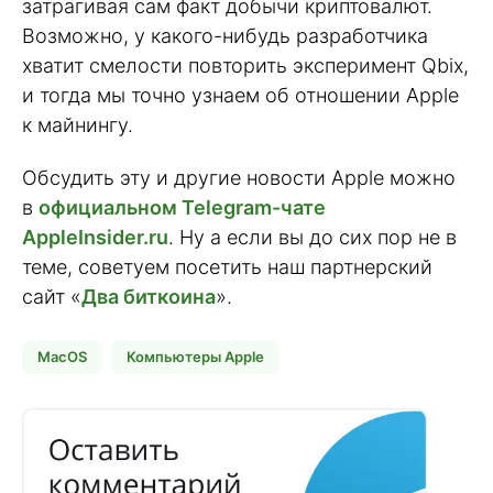
затрагивая сам факт добычи криптовалют.
Возможно, у какого-нибудь разработчика
хватит смелости повторить эксперимент Qbix,
и тогда мы точно узнаем об отношении Apple
к майнингу.
Обсудить эту и другие новости Apple можно
в
официальном Telegram-чате
AppleInsider.ru
. Ну а если вы до сих пор не в
теме, советуем посетить наш партнерский
сайт «
Два биткоина
».
MacOS
Компьютеры Apple