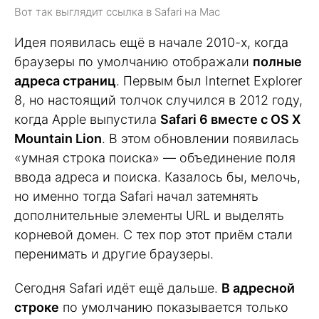
Вот так выглядит ссылка в Safari на Mac
Идея появилась ещё в начале 2010-х, когда
браузеры по умолчанию отображали
полные
адреса страниц
. Первым был Internet Explorer
8, но настоящий толчок случился в 2012 году,
когда Apple выпустила
Safari 6 вместе с OS X
Mountain Lion
. В этом обновлении появилась
«умная строка поиска» — объединение поля
ввода адреса и поиска. Казалось бы, мелочь,
но именно тогда Safari начал затемнять
дополнительные элементы URL и выделять
корневой домен. С тех пор этот приём стали
перенимать и другие браузеры.
Сегодня Safari идёт ещё дальше.
В адресной
строке
по умолчанию показывается только