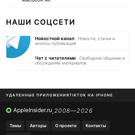
НАШИ СОЦСЕТИ
Новостной канал
Новости, статьи и
анонсы публикаций
Чат с читателями
Свободное общение и
обсуждение материалов
УДАЛЕННЫЕ ПРИЛОЖЕНИЯ
TIKTOK НА IPHONE
ПРИЛОЖЕНИЯ БЕЗ APP STORE
AppleInsider.ru
2008—2026
,
OZON БАНК, WILDBERRIES
Темы
Авторы
О проекте
Контакты
МЕССЕНДЖЕРЫ KAKAOTALK, B…