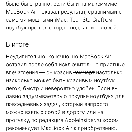
было бы странно, если бы и на максимуме
MacBook Air показал результат, сравнимый с
самыми мощными iMac. Тест StarCraft’ом
ноутбук прошел с гордо поднятой головой.
В итоге
Неудивительно, конечно, но MacBook Air
оставил после себя исключительно приятные
впечатления — он красив
как черт
настолько,
насколько может быть красивым ноутбук,
легок, быстр и невероятно удобен. Если вы
давно задумываетесь о покупке ноутбука для
повседневных задач, который запросто
можно взять с собой в дорогу или на
прогулку, то редакция AppleInsider.ru хором
рекомендует MacBook Air к приобретению.