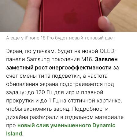
А еще у iPhone 18 Pro будет новый топовый цвет
Экран, по утечкам, будет на новой OLED-
панели Samsung поколения M16.
Заявлен
заметный рост энергоэффективности
за
счёт смены типа подсветки, а частота
обновления экрана подстраивается под
задачу: до 120 Гц для игр и плавной
прокрутки и до 1 Гц на статичной картинке,
чтобы экономить заряд. Подробности
дизайна разбирали в отдельном материале
про
новый слив уменьшенного Dynamic
Island
.