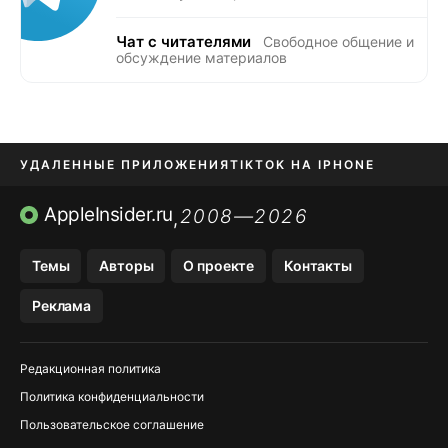
Чат с читателями
Свободное общение и
обсуждение материалов
УДАЛЕННЫЕ ПРИЛОЖЕНИЯ
TIKTOK НА IPHONE
ПРИЛОЖЕНИЯ БЕЗ APP STORE
AppleInsider.ru
2008—2026
,
OZON БАНК, WILDBERRIES
Темы
Авторы
О проекте
Контакты
МЕССЕНДЖЕРЫ KAKAOTALK, B…
Реклама
ПОПОЛНЕНИЕ APPLE ID
Редакционная политика
Политика конфиденциальности
Пользовательское соглашение