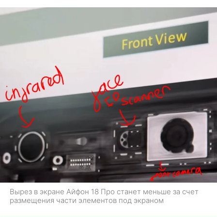
Вырез в экране Айфон 18 Про станет меньше за счет
размещения части элементов под экраном