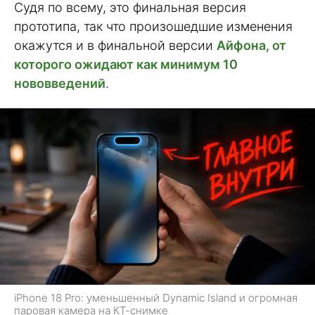
Судя по всему, это финальная версия
прототипа, так что произошедшие изменения
окажутся и в финальной версии
Айфона, от
которого ожидают как минимум 10
нововведений
.
iPhone 18 Pro: уменьшенный Dynamic Island и огромная
паровая камера на КТ-снимке