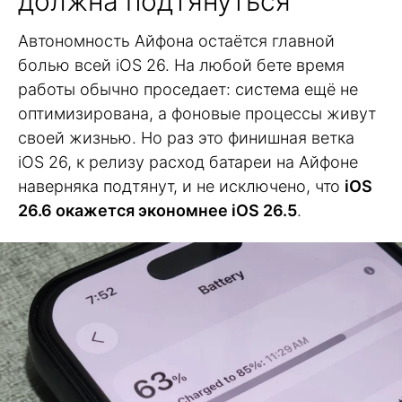
должна подтянуться
Автономность Айфона остаётся главной
болью всей iOS 26. На любой бете время
работы обычно проседает: система ещё не
оптимизирована, а фоновые процессы живут
своей жизнью. Но раз это финишная ветка
iOS 26, к релизу расход батареи на Айфоне
наверняка подтянут, и не исключено, что
iOS
26.6 окажется экономнее iOS 26.5
.