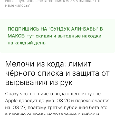
Новая публичная бета-версия iOS 26.6 вышла. Что
изменилось?
ПОДПИШИСЬ НА "СУНДУК АЛИ-БАБЫ" В
МАКСЕ: тут скидки и выгодные находки
на каждый день
Мелочи из кода: лимит
чёрного списка и защита от
вырывания из рук
Сразу честно: ничего выдающегося тут нет.
Apple доводит до ума iOS 26 и переключается
на iOS 27, поэтому третья публичная бета это
в первую очередь исправление ошибок и