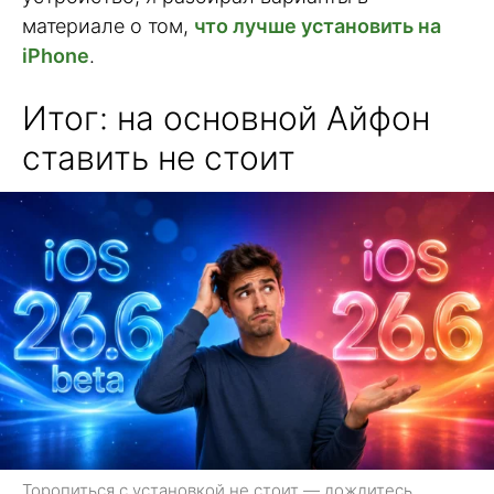
материале о том,
что лучше установить на
iPhone
.
Итог: на основной Айфон
ставить не стоит
Торопиться с установкой не стоит — дождитесь