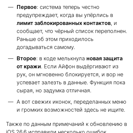
Первое
: система теперь честно
предупреждает, когда вы упёрлись в
лимит заблокированных контактов
, и
сообщает, что чёрный список переполнен.
Раньше об этом приходилось
догадываться самому.
Второе
: в коде мелькнула
новая защита
от кражи
. Если Айфон выдёргивают из
рук, он мгновенно блокируется, и вор не
успевает залезть в данные. Функция пока
сырая, но задумка отличная.
А вот свежих иконок, переделанных меню
и громких возможностей здесь не ищите.
Также по данным примечаний к обновлению в
iOS 26.6 исправили несколько ошибок.