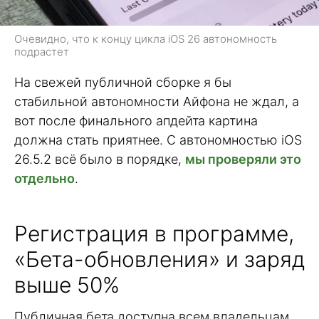
Очевидно, что к концу цикла iOS 26 автономность
подрастет
На свежей публичной сборке я бы
стабильной автономности Айфона не ждал, а
вот после финального апдейта картина
должна стать приятнее. С автономностью iOS
26.5.2 всё было в порядке,
мы проверяли это
отдельно
.
Регистрация в программе,
«Бета-обновления» и заряд
выше 50%
Публичная бета доступна всем владельцам