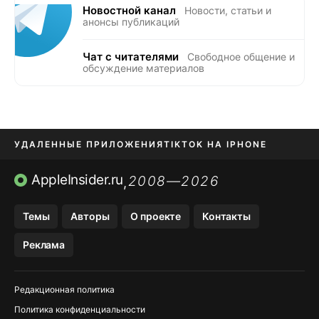
Новостной канал
Новости, статьи и
анонсы публикаций
Чат с читателями
Свободное общение и
обсуждение материалов
УДАЛЕННЫЕ ПРИЛОЖЕНИЯ
TIKTOK НА IPHONE
ПРИЛОЖЕНИЯ БЕЗ APP STORE
AppleInsider.ru
2008—2026
,
OZON БАНК, WILDBERRIES
Темы
Авторы
О проекте
Контакты
МЕССЕНДЖЕРЫ KAKAOTALK, B…
Реклама
ПОПОЛНЕНИЕ APPLE ID
Редакционная политика
Политика конфиденциальности