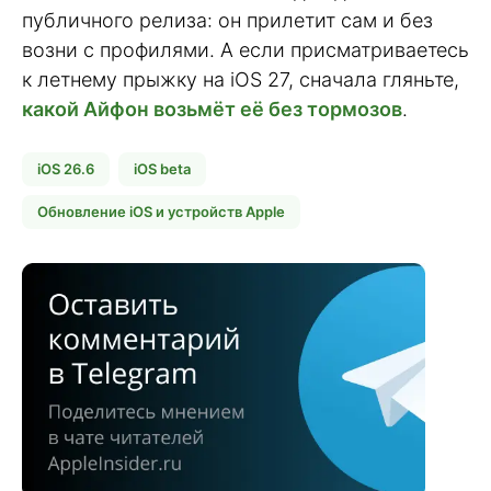
публичного релиза: он прилетит сам и без
возни с профилями. А если присматриваетесь
к летнему прыжку на iOS 27, сначала гляньте,
какой Айфон возьмёт её без тормозов
.
iOS 26.6
iOS beta
Обновление iOS и устройств Apple