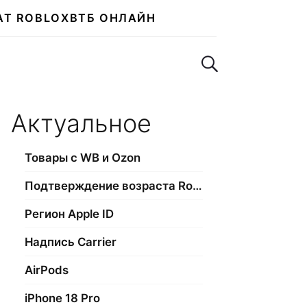
АТ ROBLOX
ВТБ ОНЛАЙН
Поиск по сайту
Актуальное
Товары с WB и Ozon
Подтверждение возраста Roblox
Регион Apple ID
Надпись Carrier
AirPods
iPhone 18 Pro