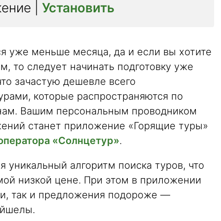
ение |
Установить
я уже меньше месяца, да и если вы хотите
ом, то следует начинать подготовку уже
 что зачастую дешевле всего
урами, которые распространяются по
нам. Вашим персональным проводником
жений станет приложение «Горящие туры»
оператора «Солнцетур»
.
я уникальный алгоритм поиска туров, что
мой низкой цене. При этом в приложении
ки, так и предложения подороже —
ейшелы.