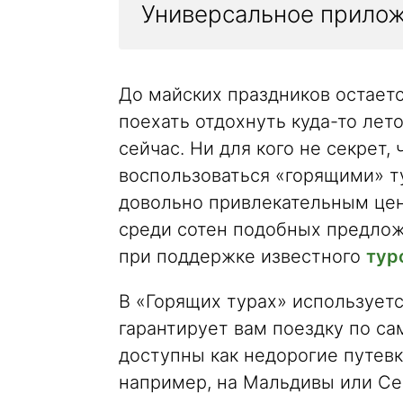
Универсальное прилож
До майских праздников остаетс
поехать отдохнуть куда-то лет
сейчас. Ни для кого не секрет,
воспользоваться «горящими» т
довольно привлекательным це
среди сотен подобных предло
при поддержке известного
тур
В «Горящих турах» используетс
гарантирует вам поездку по са
доступны как недорогие путев
например, на Мальдивы или С