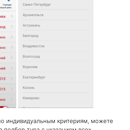
 по индивидуальным критериям, можете
а подбор тура с указанием всех