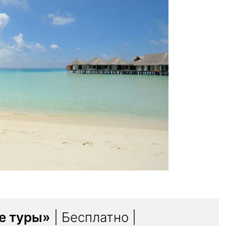
е туры»
| Бесплатно |