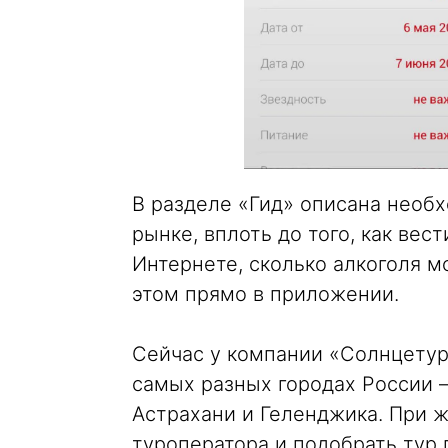
В разделе «Гид» описана необ
рынке, вплоть до того, как вест
Интернете, сколько алкоголя м
этом прямо в приложении.
Сейчас у компании «Солнцетур
самых разных городах России 
Астрахани и Геленджика. При 
туроператора и подобрать тур