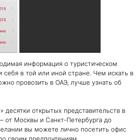
ходимая информация о туристическом
и себя в той или иной стране. Чем искать в
ожно провозить в ОАЭ, лучше узнать об
» десятки открытых представительств в
— от Москвы и Санкт-Петербурга до
желании вы можете лично посетить офис
 по своим предпочтениям.