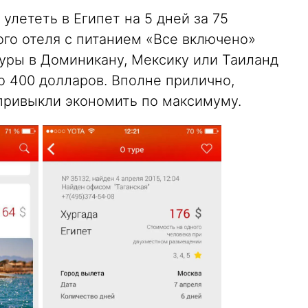
улететь в Египет на 5 дней за 75
ого отеля с питанием «Все включено»
Туры в Доминикану, Мексику или Таиланд
о 400 долларов. Вполне прилично,
 привыкли экономить по максимуму.