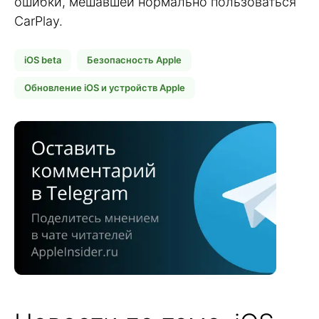
ошибки, мешавшей нормально пользоваться
CarPlay.
iOS beta
Безопасность Apple
Обновление iOS и устройств Apple