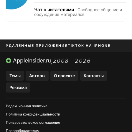
Чат с читателями
Свободное общение и
обсуждение материалов
УДАЛЕННЫЕ ПРИЛОЖЕНИЯ
TIKTOK НА IPHONE
ПРИЛОЖЕНИЯ БЕЗ APP STORE
AppleInsider.ru
2008—2026
,
OZON БАНК, WILDBERRIES
Темы
Авторы
О проекте
Контакты
МЕССЕНДЖЕРЫ KAKAOTALK, B…
Реклама
ПОПОЛНЕНИЕ APPLE ID
Редакционная политика
Политика конфиденциальности
Пользовательское соглашение
Правообладателям