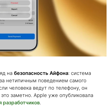
ляд на
безопасность Айфона
: система
а за нетипичным поведением самого
сли человека ведут по телефону, он
и это заметно. Apple уже опубликовала
я разработчиков
.