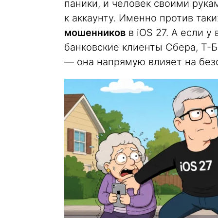
паники, и человек своими рука
к аккаунту. Именно против так
мошенников
в iOS 27. А если у
банковские клиенты Сбера, Т-
— она напрямую влияет на без