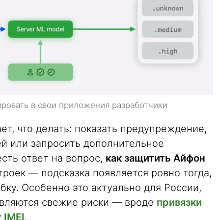
ировать в свои приложения разработчики
т, что делать: показать предупреждение,
ей или запросить дополнительное
есть ответ на вопрос,
как защитить Айфон
роек — подсказка появляется ровно тогда,
бку. Особенно это актуально для России,
авляются свежие риски — вроде
привязки
 IMEI
.