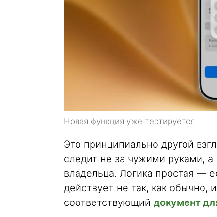
Новая функция уже тестируется
Это принципиально другой взг
следит не за чужими руками, 
владельца. Логика простая — е
действует не так, как обычно, 
соответствующий
документ дл