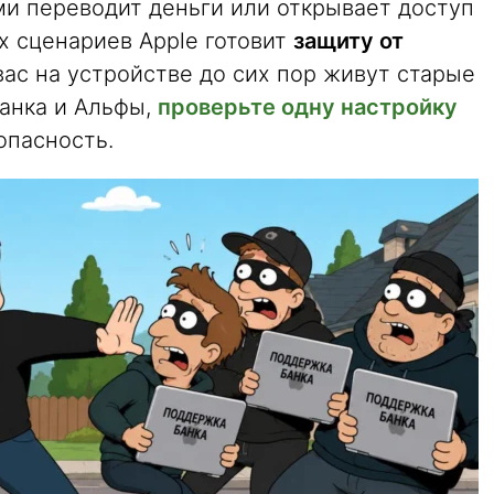
ми переводит деньги или открывает доступ
их сценариев Apple готовит
защиту от
 вас на устройстве до сих пор живут старые
Банка и Альфы,
проверьте одну настройку
опасность.