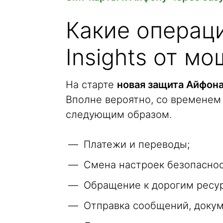
Какие операц
Insights от м
На старте
новая защита Айфон
Вполне вероятно, со временем 
следующим образом.
Платежи и переводы;
Смена настроек безопаснос
Обращение к дорогим ресур
Отправка сообщений, докум