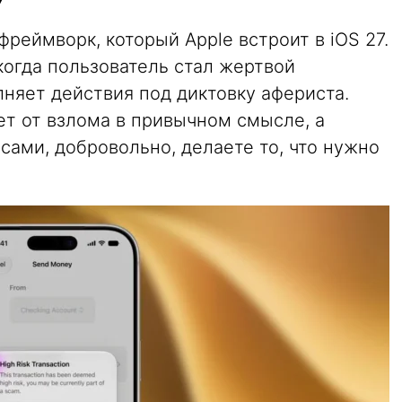
 фреймворк, который Apple встроит в iOS 27.
когда пользователь стал жертвой
няет действия под диктовку афериста.
ет от взлома в привычном смысле, а
 сами, добровольно, делаете то, что нужно