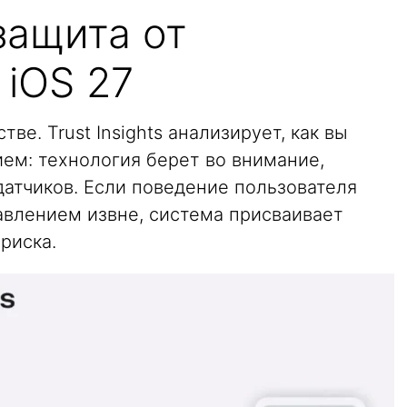
защита от
 iOS 27
ве. Trust Insights анализирует, как вы
ем: технология берет во внимание,
 датчиков. Если поведение пользователя
авлением извне, система присваивает
риска.