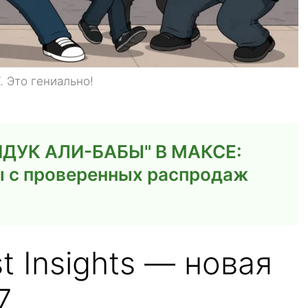
. Это гениально!
ДУК АЛИ-БАБЫ" В МАКСЕ:
ы с проверенных распродаж
t Insights — новая
7