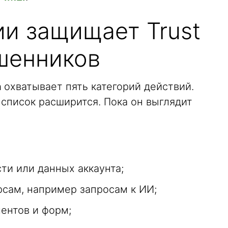
ии защищает Trust
ошенников
а
охватывает пять категорий действий.
список расширится. Пока он выглядит
ти или данных аккаунта;
сам, например запросам к ИИ;
ентов и форм;