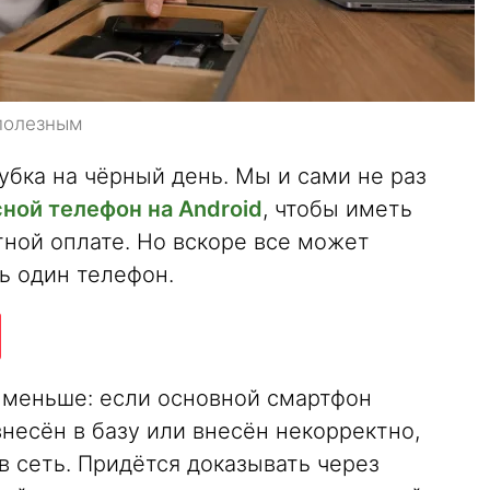
сполезным
убка на чёрный день. Мы и сами не раз
сной телефон на Android
, чтобы иметь
тной оплате. Но вскоре все может
ь один телефон.
ё меньше: если основной смартфон
несён в базу или внесён некорректно,
в сеть. Придётся доказывать через