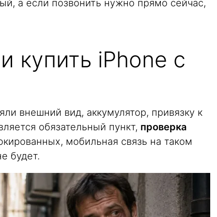
ный, а если позвонить нужно прямо сейчас,
и купить iPhone с
яли внешний вид, аккумулятор, привязку к
авляется обязательный пункт,
проверка
локированных, мобильная связь на таком
е будет.