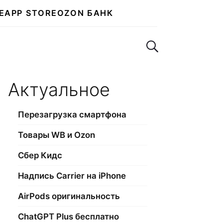
E
APP STORE
OZON БАНК
Поиск по сайту
Актуальное
Перезагрузка смартфона
Товары WB и Ozon
Сбер Кидс
Надпись Carrier на iPhone
AirPods оригинальность
ChatGPT Plus бесплатно