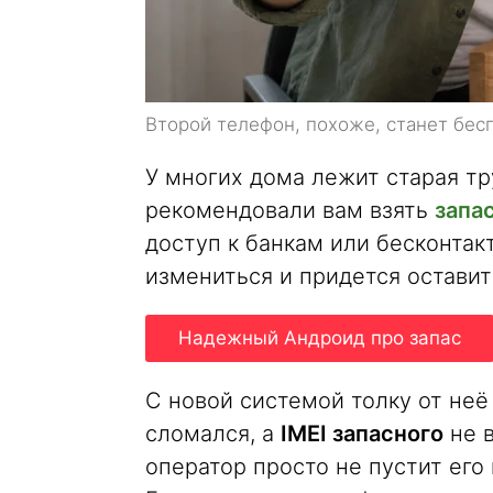
Второй телефон, похоже, станет бе
У многих дома лежит старая тр
рекомендовали вам взять
запа
доступ к банкам или бесконтак
измениться и придется оставит
Надежный Андроид про запас
С новой системой толку от не
сломался, а
IMEI запасного
не в
оператор просто не пустит его 