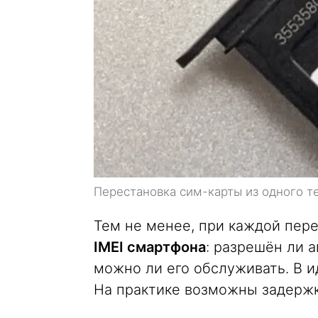
Перестановка сим-карты из одного т
Тем не менее, при каждой пере
IMEI смартфона
: разрешён ли а
можно ли его обслуживать. В и
На практике возможны задержк