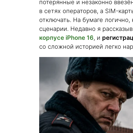
потерянные и незаконно ввезё
в сетях операторов, а SIM-кар
отключать. На бумаге логично,
сценарии. Недавно я рассказыв
корпусе iPhone 16
, и
регистрац
со сложной историей легко на