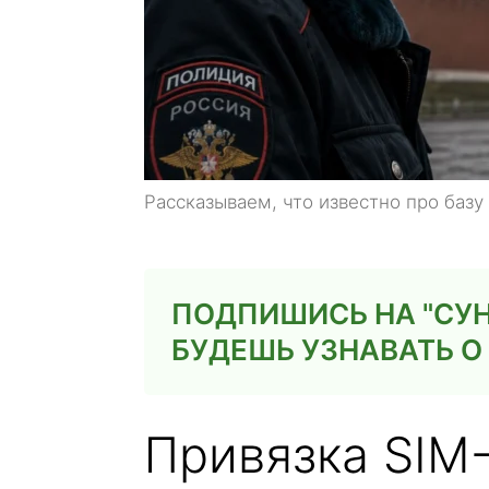
Рассказываем, что известно про базу 
ПОДПИШИСЬ НА "СУН
БУДЕШЬ УЗНАВАТЬ О
Привязка SIM-