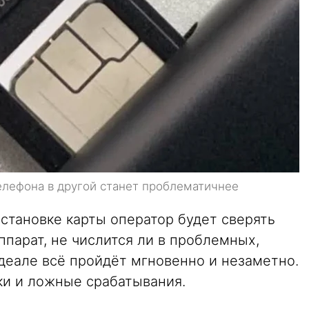
елефона в другой станет проблематичнее
становке карты оператор будет сверять
ппарат, не числится ли в проблемных,
деале всё пройдёт мгновенно и незаметно.
и и ложные срабатывания.