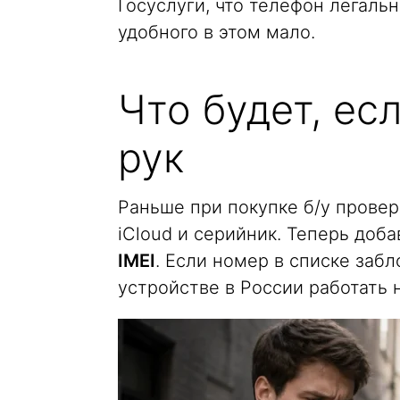
Госуслуги, что телефон легаль
удобного в этом мало.
Что будет, есл
рук
Раньше при покупке б/у провер
iCloud и серийник. Теперь доб
IMEI
. Если номер в списке заб
устройстве в России работать н