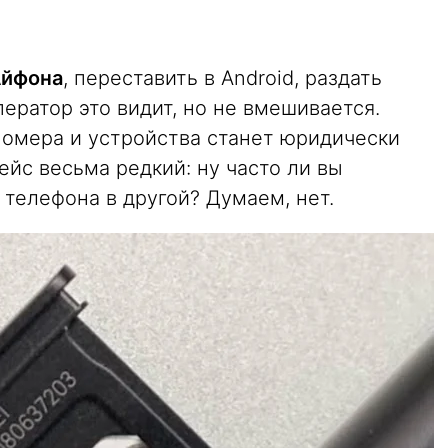
Айфона
, переставить в Android, раздать
ператор это видит, но не вмешивается.
номера и устройства станет юридически
ейс весьма редкий: ну часто ли вы
 телефона в другой? Думаем, нет.