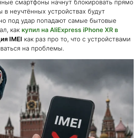
нные смартфоны начнут блокировать прямо
ты в неучтённых устройствах будут
 но под удар попадают самые бытовые
ал, как
купил на AliExpress iPhone XR в
ия IMEI
как раз про то, что с устройствами
рваться на проблемы.