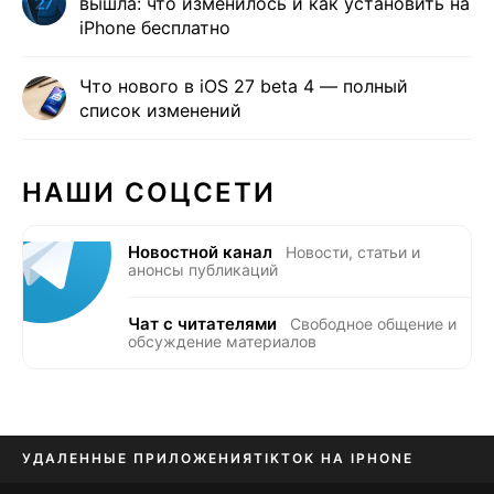
вышла: что изменилось и как установить на
iPhone бесплатно
Что нового в iOS 27 beta 4 — полный
список изменений
НАШИ СОЦСЕТИ
Новостной канал
Новости, статьи и
анонсы публикаций
Чат с читателями
Свободное общение и
обсуждение материалов
УДАЛЕННЫЕ ПРИЛОЖЕНИЯ
TIKTOK НА IPHONE