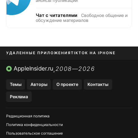
анонсы публикаций
Чат с читателями
Свободное общение и
обсуждение материалов
УДАЛЕННЫЕ ПРИЛОЖЕНИЯ
TIKTOK НА IPHONE
ПРИЛОЖЕНИЯ БЕЗ APP STORE
AppleInsider.ru
2008—2026
,
OZON БАНК, WILDBERRIES
Темы
Авторы
О проекте
Контакты
МЕССЕНДЖЕРЫ KAKAOTALK, B…
Реклама
ПОПОЛНЕНИЕ APPLE ID
Редакционная политика
Политика конфиденциальности
Пользовательское соглашение