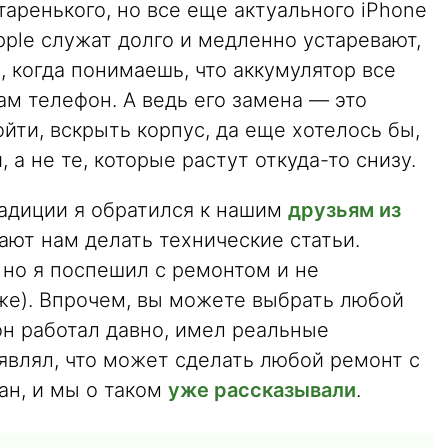
таренького, но все еще актуального iPhone
pple служат долго и медленно устаревают,
е, когда понимаешь, что аккумулятор все
м телефон. А ведь его замена — это
йти, вскрыть корпус, да еще хотелось бы,
 а не те, которые растут откуда-то снизу.
адиции я обратился к нашим
друзьям из
гают нам делать технические статьи.
, но я поспешил с ремонтом и не
иже). Впрочем, вы можете выбрать любой
 он работал давно, имел реальные
являл, что может сделать любой ремонт с
ан, и мы о таком
уже рассказывали
.