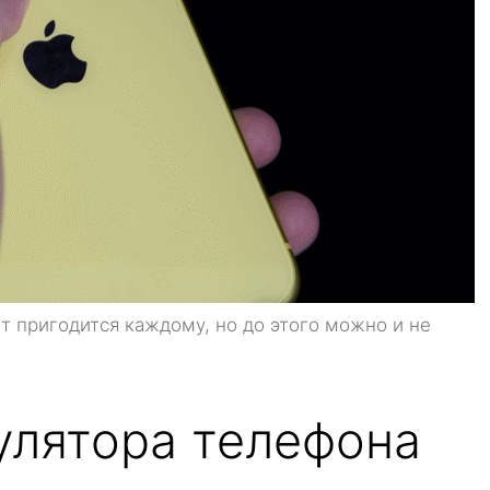
 пригодится каждому, но до этого можно и не
улятора телефона