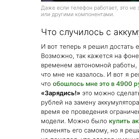
Даже если телефон работает, это не 
или другими компонентами.
Что случилось с акку
И вот теперь я решил достать е
Возможно, так кажется на фоне
временем автономной работы, 
что мне не казалось. И вот я р
что
обошлось мне это в 4900 
«Зарядись!»
это можно сделать
рублей на замену аккумулятора 
время ее проведения ограничен
модели. Можно было
купить а
поменять его самому, но я ре