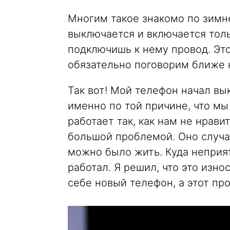
Многим такое знакомо по зимне
выключается и включается тольк
подключишь к нему провод. Это
обязательно поговорим ближе 
Так вот! Мой телефон начал вы
именно по той причине, что мы
работает так, как нам не нрав
большой проблемой. Оно случал
можно было жить. Куда неприят
работал. Я решил, что это изно
себе новый телефон, а этот пр