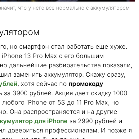
значит, что у него все нормально с аккумулятором
мулятором
го, но смартфон стал работать еще хуже.
 iPhone 13 Pro Max с его большим
но дальнейшие разбирательства показали,
ешил заменить аккумулятор. Скажу сразу,
рублей
, хотя сейчас по
промокоду
 за 3900 рублей. Акция дает скидку 1000
любого iPhone от 5S до 11 Pro Max, но
о. Она распространяется и на другие
ккумулятор для iPhone
за 2990 рублей и
шил довериться профессионалам. И позже я