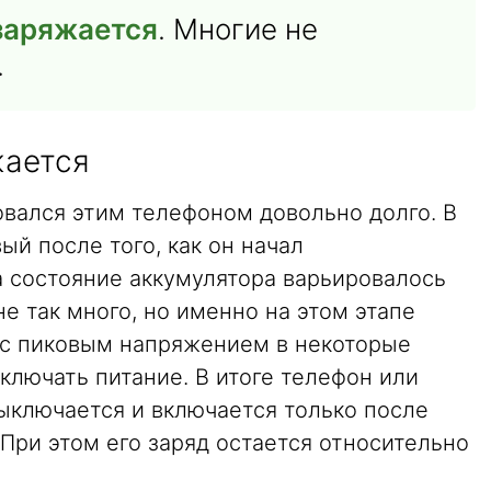
заряжается
. Многие не
.
жается
зовался этим телефоном довольно долго. В
ый после того, как он начал
а состояние аккумулятора варьировалось
 не так много, но именно на этом этапе
 с пиковым напряжением в некоторые
ключать питание. В итоге телефон или
ыключается и включается только после
При этом его заряд остается относительно