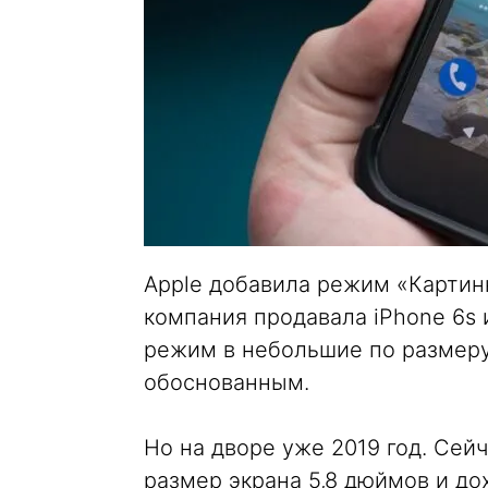
Apple добавила режим «Картинке
компания продавала iPhone 6s 
режим в небольшие по размер
обоснованным.
Но на дворе уже 2019 год. Сей
размер экрана 5,8 дюймов и дох