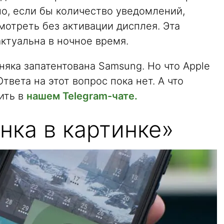
но, если бы количество уведомлений,
мотреть без активации дисплея. Эта
ктуальна в ночное время.
няка запатентована Samsung. Но что Apple
вета на этот вопрос пока нет. А что
ить в
нашем Telegram-чате.
нка в картинке»