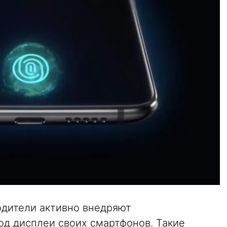
одители активно внедряют
од дисплеи своих смартфонов. Такие