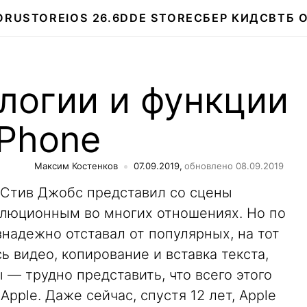
О
RUSTORE
IOS 26.6
DDE STORE
СБЕР КИДС
ВТБ 
логии и функции
iPhone
Максим Костенков
07.09.2019,
обновлено 08.09.2019
 Стив Джобс представил со сцены
волюционным во многих отношениях. Но по
надежно отставал от популярных, на тот
ь видео, копирование и вставка текста,
— трудно представить, что всего этого
Apple. Даже сейчас, спустя 12 лет, Apple