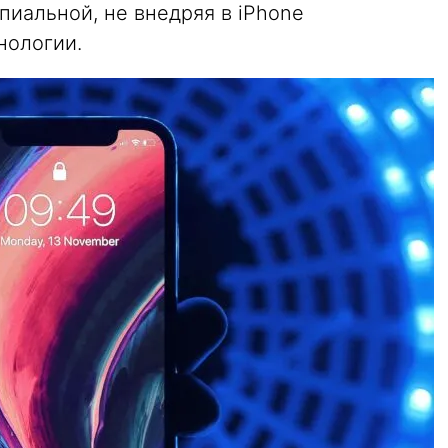
иальной, не внедряя в iPhone
нологии.