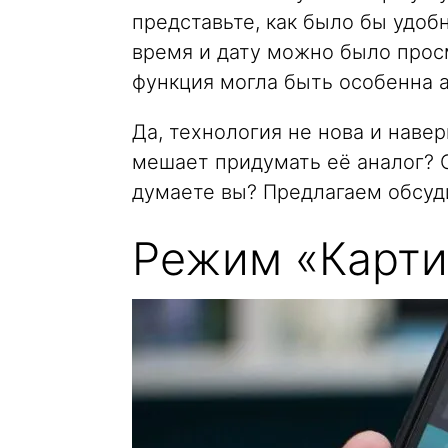
представьте, как было бы удоб
время и дату можно было прос
функция могла быть особенна а
Да, технология не нова и навер
мешает придумать её аналог? От
думаете вы? Предлагаем обсуд
Режим «Карти