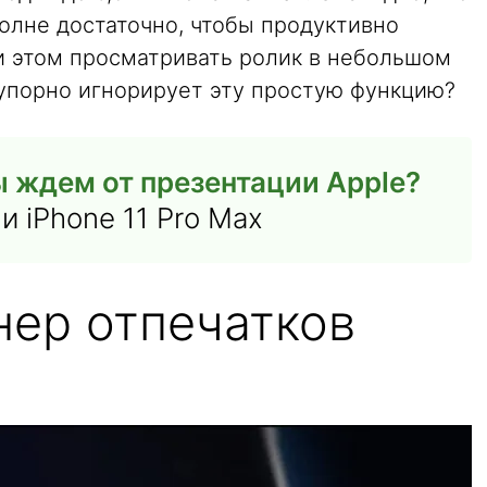
олне достаточно, чтобы продуктивно
и этом просматривать ролик в небольшом
 упорно игнорирует эту простую функцию?
 ждем от презентации Apple?
 и iPhone 11 Pro Max
нер отпечатков