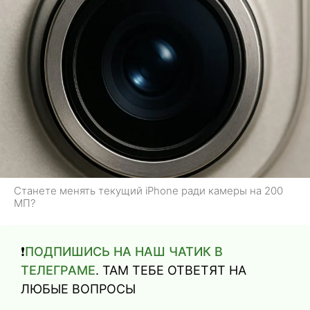
Станете менять текущий iPhone ради камеры на 200
МП?
❗️
ПОДПИШИСЬ НА НАШ ЧАТИК В
ТЕЛЕГРАМЕ
. ТАМ ТЕБЕ ОТВЕТЯТ НА
ЛЮБЫЕ ВОПРОСЫ