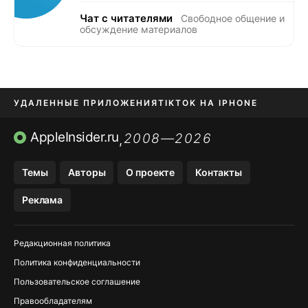
Чат с читателями
Свободное общение и
обсуждение материалов
УДАЛЕННЫЕ ПРИЛОЖЕНИЯ
TIKTOK НА IPHONE
ПРИЛОЖЕНИЯ БЕЗ APP STORE
AppleInsider.ru
2008—2026
,
OZON БАНК, WILDBERRIES
Темы
Авторы
О проекте
Контакты
МЕССЕНДЖЕРЫ KAKAOTALK, B…
Реклама
ПОПОЛНЕНИЕ APPLE ID
Редакционная политика
Политика конфиденциальности
Пользовательское соглашение
Правообладателям