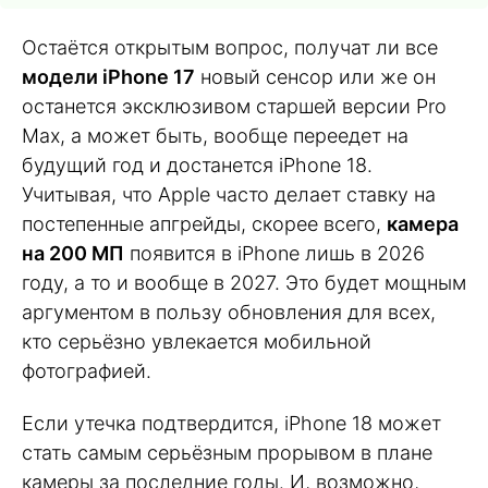
Остаётся открытым вопрос, получат ли все
модели iPhone 17
новый сенсор или же он
останется эксклюзивом старшей версии Pro
Max, а может быть, вообще переедет на
будущий год и достанется iPhone 18.
Учитывая, что Apple часто делает ставку на
постепенные апгрейды, скорее всего,
камера
на 200 МП
появится в iPhone лишь в 2026
году, а то и вообще в 2027. Это будет мощным
аргументом в пользу обновления для всех,
кто серьёзно увлекается мобильной
фотографией.
Если утечка подтвердится, iPhone 18 может
стать самым серьёзным прорывом в плане
камеры за последние годы. И, возможно,