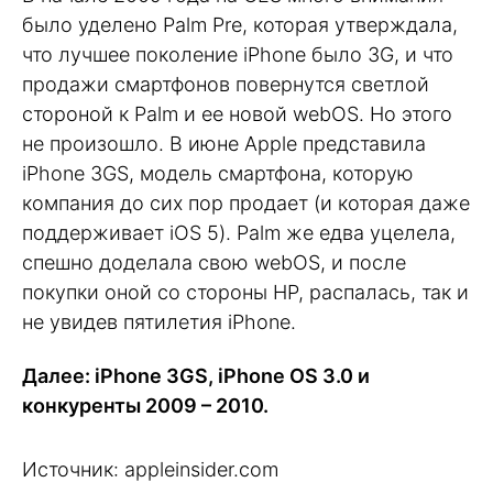
было уделено Palm Pre, которая утверждала,
что лучшее поколение iPhone было 3G, и что
продажи смартфонов повернутся светлой
стороной к Palm и ее новой webOS. Но этого
не произошло. В июне Apple представила
iPhone 3GS, модель смартфона, которую
компания до сих пор продает (и которая даже
поддерживает iOS 5). Palm же едва уцелела,
спешно доделала свою webOS, и после
покупки оной со стороны HP, распалась, так и
не увидев пятилетия iPhone.
Далее: iPhone 3GS, iPhone OS 3.0 и
конкуренты 2009 – 2010.
Источник: appleinsider.com