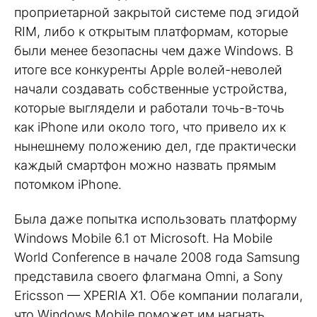
проприетарной закрытой системе под эгидой
RIM, либо к открытым платформам, которые
были менее безопасны чем даже Windows. В
итоге все конкуренты Apple волей-неволей
начали создавать собственные устройства,
которые выглядели и работали точь-в-точь
как iPhone или около того, что привело их к
нынешнему положению дел, где практически
каждый смартфон можно назвать прямым
потомком iPhone.
Была даже попытка использовать платформу
Windows Mobile 6.1 от Microsoft. На Mobile
World Conference в начале 2008 года Samsung
представила своего флагмана Omni, а Sony
Ericsson — XPERIA X1. Обе компании полагали,
что Windows Mobile поможет им нагнать