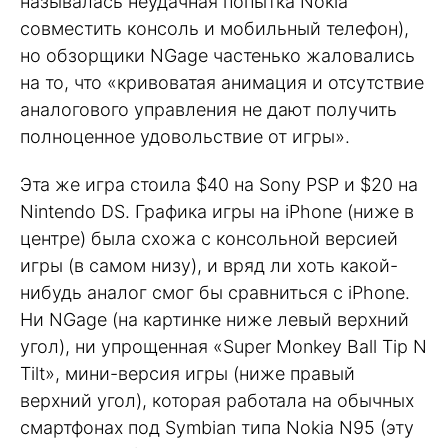
называлась неудачная попытка Nokia
совместить консоль и мобильный телефон),
но обзорщики NGage частенько жаловались
на то, что «кривоватая анимация и отсутствие
аналогового управления не дают получить
полноценное удовольствие от игры».
Эта же игра стоила $40 на Sony PSP и $20 на
Nintendo DS. Графика игры на iPhone (ниже в
центре) была схожа с консольной версией
игры (в самом низу), и вряд ли хоть какой-
нибудь аналог смог бы сравниться с iPhone.
Ни NGage (на картинке ниже левый верхний
угол), ни упрощенная «Super Monkey Ball Tip N
Tilt», мини-версия игры (ниже правый
верхний угол), которая работала на обычных
смартфонах под Symbian типа Nokia N95 (эту