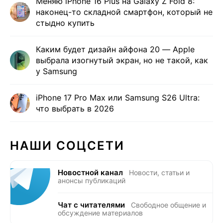
Меняю iPhone 16 Plus на Galaxy Z Fold 8:
наконец-то складной смартфон, который не
стыдно купить
Каким будет дизайн айфона 20 — Apple
выбрала изогнутый экран, но не такой, как
у Samsung
iPhone 17 Pro Max или Samsung S26 Ultra:
что выбрать в 2026
НАШИ СОЦСЕТИ
Новостной канал
Новости, статьи и
анонсы публикаций
Чат с читателями
Свободное общение и
обсуждение материалов