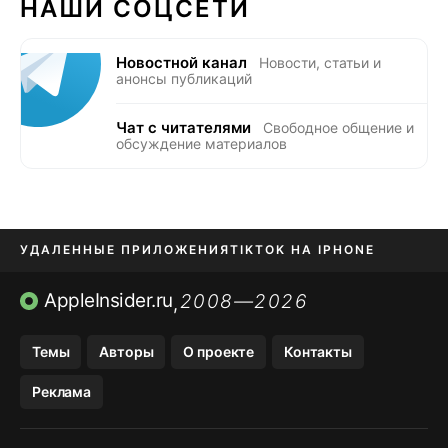
НАШИ СОЦСЕТИ
Новостной канал
Новости, статьи и
анонсы публикаций
Чат с читателями
Свободное общение и
обсуждение материалов
УДАЛЕННЫЕ ПРИЛОЖЕНИЯ
TIKTOK НА IPHONE
ПРИЛОЖЕНИЯ БЕЗ APP STORE
AppleInsider.ru
2008—2026
,
OZON БАНК, WILDBERRIES
Темы
Авторы
О проекте
Контакты
МЕССЕНДЖЕРЫ KAKAOTALK, B…
Реклама
ПОПОЛНЕНИЕ APPLE ID