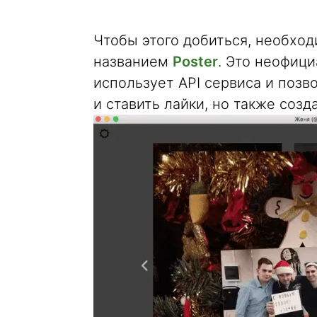
Чтобы этого добиться, необход
названием
Poster
. Это неофици
использует API сервиса и позв
и ставить лайки, но также соз