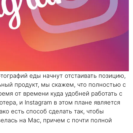
тографий еды начнут отстаивать позицию,
льный продукт, мы скажем, что полностью с
ремя от времени куда удобней работать с
тера, и Instagram в этом плане является
ко есть способ сделать так, чтобы
елась на Mac, причем с почти полной