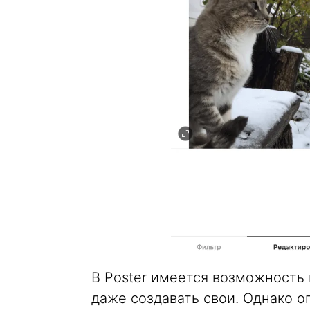
В Poster имеется возможность
даже создавать свои. Однако о