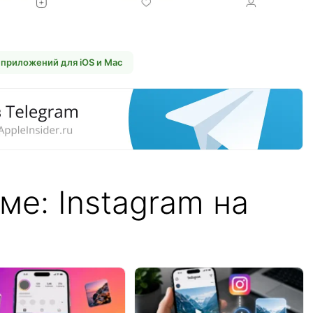
приложений для iOS и Mac
ме: Instagram на