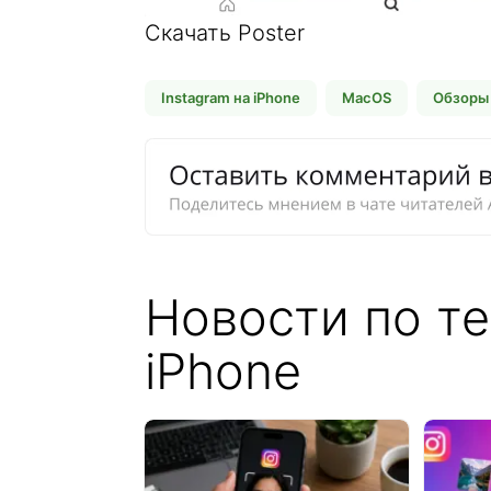
Скачать Poster
Instagram на iPhone
MacOS
Обзоры 
Новости по те
iPhone