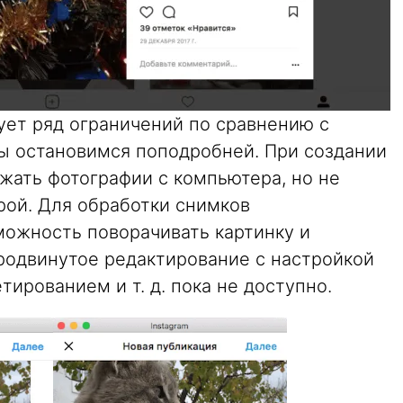
вует ряд ограничений по сравнению с
мы остановимся поподробней. При создании
жать фотографии с компьютера, но не
рой. Для обработки снимков
ожность поворачивать картинку и
родвинутое редактирование с настройкой
тированием и т. д. пока не доступно.