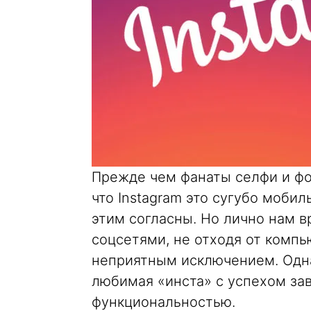
Прежде чем фанаты селфи и фо
что Instagram это сугубо моби
этим согласны. Но лично нам в
соцсетями, не отходя от компью
неприятным исключением. Одна
любимая «инста» с успехом зав
функциональностью.