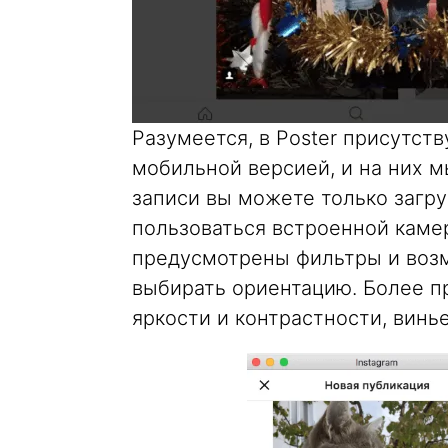
Разумеется, в Poster присутст
мобильной версией, и на них 
записи вы можете только загру
пользоваться встроенной каме
предусмотрены фильтры и возм
выбирать ориентацию. Более п
яркости и контрастности, винье