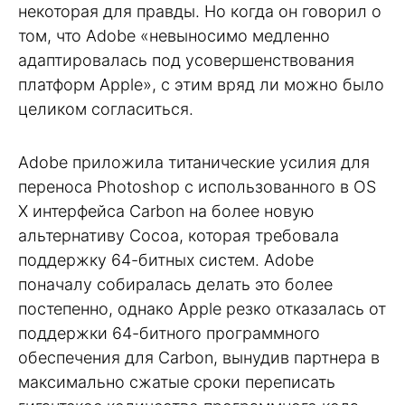
некоторая для правды. Но когда он говорил о
том, что Adobe «невыносимо медленно
адаптировалась под усовершенствования
платформ Apple», с этим вряд ли можно было
целиком согласиться.
Adobe приложила титанические усилия для
переноса Photoshop с использованного в OS
X интерфейса Carbon на более новую
альтернативу Cocoa, которая требовала
поддержку 64-битных систем. Adobe
поначалу собиралась делать это более
постепенно, однако Apple резко отказалась от
поддержки 64-битного программного
обеспечения для Carbon, вынудив партнера в
максимально сжатые сроки переписать