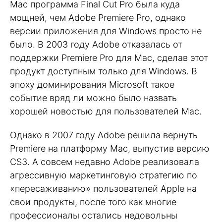
Mac программа Final Cut Pro была куда
мощней, чем Adobe Premiere Pro, однако
версии приложения для Windows просто не
было. В 2003 году Adobe отказалась от
поддержки Premiere Pro для Mac, сделав этот
продукт доступным только для Windows. В
эпоху доминирования Microsoft такое
событие вряд ли можно было назвать
хорошей новостью для пользователей Mac.
Однако в 2007 году Adobe решила вернуть
Premiere на платформу Mac, выпустив версию
CS3. А совсем недавно Adobe реализовала
агрессивную маркетинговую стратегию по
«пересаживанию» пользователей Apple на
свои продукты, после того как многие
профессионалы остались недовольны