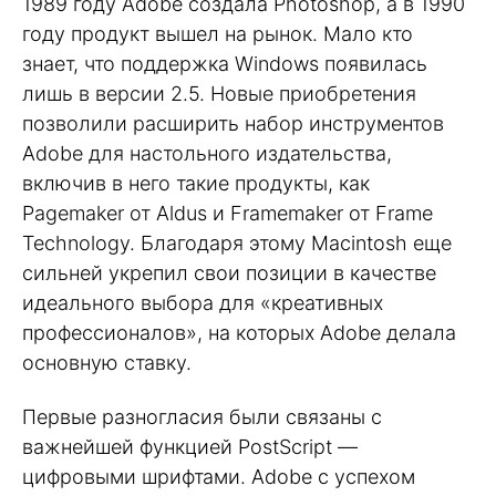
1989 году Adobe создала Photoshop, а в 1990
году продукт вышел на рынок. Мало кто
знает, что поддержка Windows появилась
лишь в версии 2.5. Новые приобретения
позволили расширить набор инструментов
Adobe для настольного издательства,
включив в него такие продукты, как
Pagemaker от Aldus и Framemaker от Frame
Technology. Благодаря этому Macintosh еще
сильней укрепил свои позиции в качестве
идеального выбора для «креативных
профессионалов», на которых Adobe делала
основную ставку.
Первые разногласия были связаны с
важнейшей функцией PostScript —
цифровыми шрифтами. Adobe с успехом