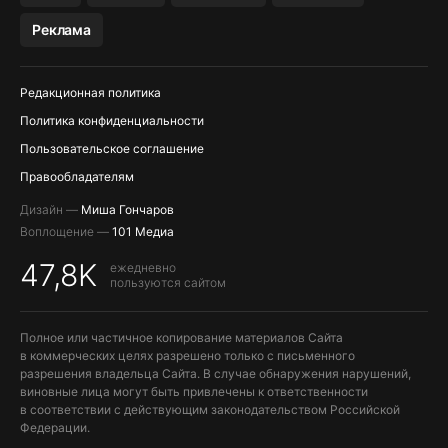
МЕССЕНДЖЕРЫ KAKAOTALK, B…
Реклама
ПОПОЛНЕНИЕ APPLE ID
Редакционная политика
Политика конфиденциальности
Пользовательское соглашение
Правообладателям
Дизайн —
Миша Гончаров
Воплощение —
101 Медиа
47,8K
ежедневно
пользуются сайтом
Полное или частичное копирование материалов Сайта
в коммерческих целях разрешено только с письменного
разрешения владельца Сайта. В случае обнаружения нарушений,
виновные лица могут быть привлечены к ответственности
в соответствии с действующим законодательством Российской
Федерации.