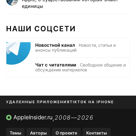
единицы
НАШИ СОЦСЕТИ
Новостной канал
Новости, статьи и
анонсы публикаций
Чат с читателями
Свободное общение и
обсуждение материалов
УДАЛЕННЫЕ ПРИЛОЖЕНИЯ
TIKTOK НА IPHONE
ПРИЛОЖЕНИЯ БЕЗ APP STORE
AppleInsider.ru
2008—2026
,
OZON БАНК, WILDBERRIES
Темы
Авторы
О проекте
Контакты