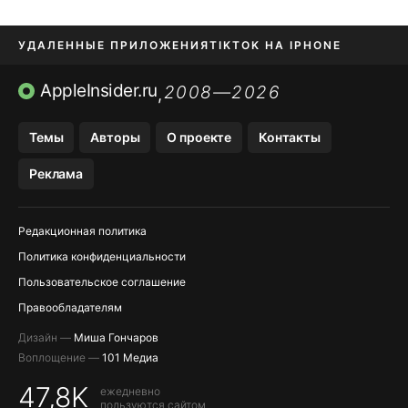
УДАЛЕННЫЕ ПРИЛОЖЕНИЯ
TIKTOK НА IPHONE
ПРИЛОЖЕНИЯ БЕЗ APP STORE
AppleInsider.ru
2008—2026
,
OZON БАНК, WILDBERRIES
Темы
Авторы
О проекте
Контакты
МЕССЕНДЖЕРЫ KAKAOTALK, B…
Реклама
ПОПОЛНЕНИЕ APPLE ID
Редакционная политика
Политика конфиденциальности
Пользовательское соглашение
Правообладателям
Дизайн —
Миша Гончаров
Воплощение —
101 Медиа
47,8K
ежедневно
пользуются сайтом