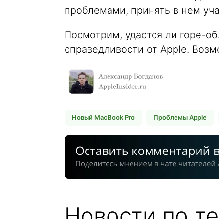
проблемами, принять в нем уча
Посмотрим, удастся ли горе-о
справедливости от Apple. Возм
Новый MacBook Pro
Проблемы Apple
Новости по те