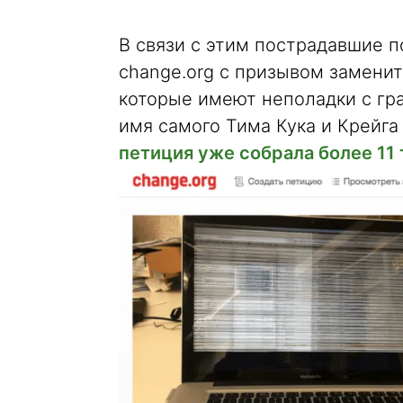
В связи с этим пострадавшие 
change.org с призывом заменит
которые имеют неполадки с гр
имя самого Тима Кука и Крейга
петиция уже собрала более 11