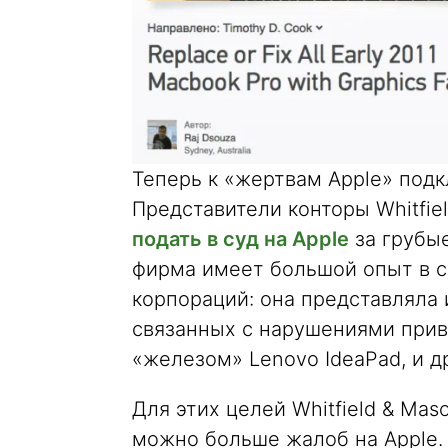
Теперь к «жертвам Apple» под
Представители конторы Whitfi
подать в суд на Apple
за грубы
фирма имеет большой опыт в с
корпораций: она представляла 
связанных с нарушениями прив
«железом» Lenovo IdeaPad, и д
Для этих целей Whitfield & Mas
можно больше жалоб на Apple.