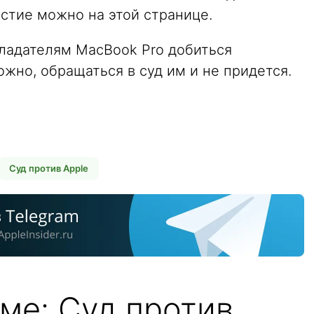
стие можно на этой странице.
бладателям MacBook Pro добиться
ожно, обращаться в суд им и не придется.
Суд против Apple
ме: Суд против