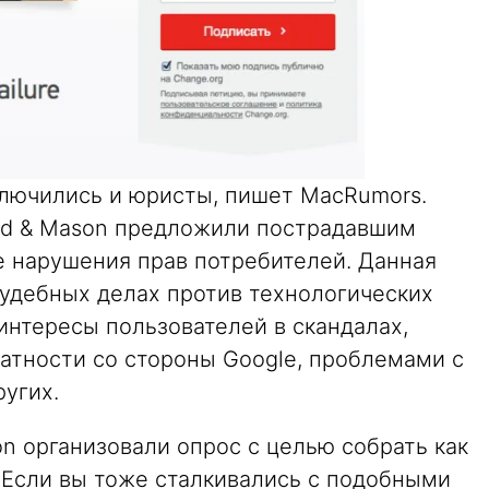
ключились и юристы, пишет MacRumors.
eld & Mason предложили пострадавшим
е нарушения прав потребителей. Данная
удебных делах против технологических
интересы пользователей в скандалах,
атности со стороны Google, проблемами с
ругих.
on организовали опрос с целью собрать как
 Если вы тоже сталкивались с подобными