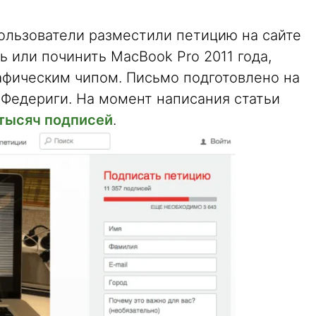
пользователи разместили петицию на сайте
ь или починить MacBook Pro 2011 года,
афическим чипом. Письмо подготовлено на
 Федериги. На момент написания статьи
 тысяч подписей
.