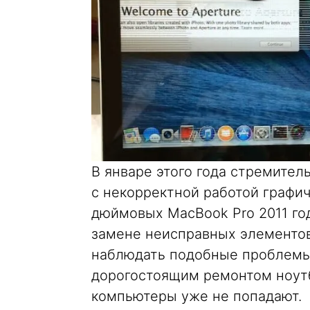
В январе этого года стремител
с некорректной работой графич
дюймовых MacBook Pro 2011 год
замене неисправных элементов
наблюдать подобные проблемы,
дорогостоящим ремонтом ноутб
компьютеры уже не попадают.