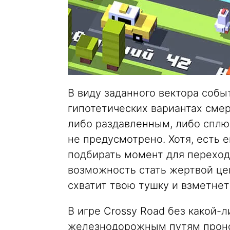
В виду заданного вектора собы
гипотетических вариантах сме
либо раздавленным, либо сплю
не предусмотрено. Хотя, есть 
подбирать момент для перехода
возможность стать жертвой це
схватит твою тушку и взметнет
В игре Crossy Road без какой-
железнодорожным путям проно