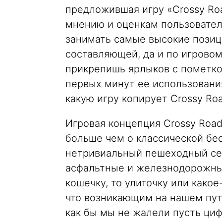
предложившая игру «Crossy Roa
мнению и оценкам пользовател
занимать самые высокие позици
составляющей, да и по игровом
прикрепишь ярлыков с пометкой
первых минут ее использования
какую игру копирует Crossy Roa
Игровая концепция Crossy Road
больше чем о классической бес
нетривиальный пешеходный сет
асфальтные и железнодорожные 
кошечку, то улиточку или како
что возникающим на нашем пути
как бы мы не жалели пусть циф