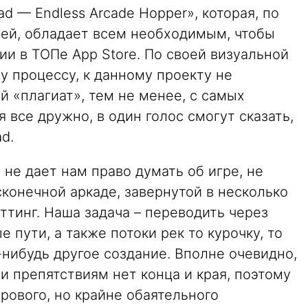
d — Endless Arcade Hopper», которая, по
ей, обладает всем необходимым, чтобы
и в ТОПе App Store. По своей визуальной
у процессу, к данному проекту не
 «плагиат», тем не менее, с самых
 все дружно, в один голос смогут сказать,
d.
 не дает нам право думать об игре, не
конечной аркаде, завернутой в несколько
тинг. Наша задача – переводить через
пути, а также потоки рек то курочку, то
е-нибудь другое создание. Вполне очевидно,
 препятствиям нет конца и края, поэтому
рового, но крайне обаятельного