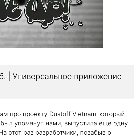
уб. | Универсальное приложение
нам про проекту Dustoff Vietnam, который
и был упомянут нами, выпустила еще одну
 На этот раз разработчики, позабыв о