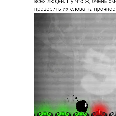
всех людей. Ну что ж, очень см
проверить их слова на прочнос