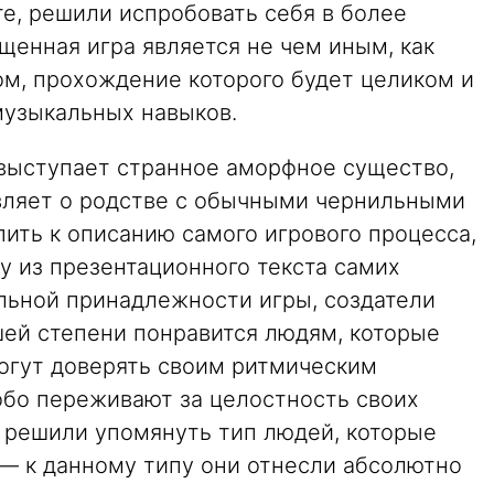
е, решили испробовать себя в более
щенная игра является не чем иным, как
м, прохождение которого будет целиком и
музыкальных навыков.
выступает странное аморфное существо,
вляет о родстве с обычными чернильными
ить к описанию самого игрового процесса,
у из презентационного текста самих
льной принадлежности игры, создатели
ьшей степени понравится людям, которые
могут доверять своим ритмическим
обо переживают за целостность своих
и решили упомянуть тип людей, которые
 — к данному типу они отнесли абсолютно