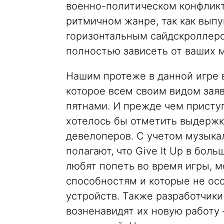
военно-политическом конфликт
ритмичном жанре, так как выпу
горизонтальным сайдскроллеро
полностью зависеть от ваших 
Нашим протеже в данной игре 
которое всем своим видом зая
пятнами. И прежде чем приступ
хотелось бы отметить выдержк
девелоперов. С учетом музыка
полагают, что Give It Up в бол
любят попеть во время игры, 
способностям и которые не ос
устройств. Также разработчик
возненавидят их новую работу