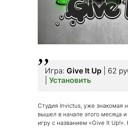
Игра:
Give It Up
| 62 р
|
Установить
Студия Invictus, уже знакомая 
вышел в начале этого месяца 
игру с названием «Give It Up!».