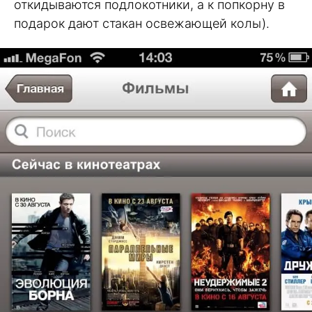
откидываются подлокотники, а к попкорну в
подарок дают стакан освежающей колы).