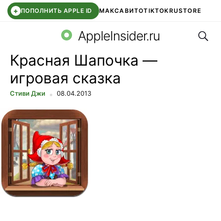
+
ПОПОЛНИТЬ APPLE ID
МАКС
АВИТО
TIKTOK
RUSTORE
Поис
SYNTARA
WB КЛУБ
IOS 26.6
DDE STORE
AppleInsider.ru
Красная Шапочка —
игровая сказка
Стиви Джи
08.04.2013