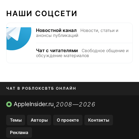
НАШИ СОЦСЕТИ
Новостной канал
Новости, статьи и
анонсы публикаций
Чат с читателями
Свободное общение и
обсуждение материалов
ЧАТ В РОБЛОКС
ВТБ ОНЛАЙН
ПРИЛОЖЕНИЯ APP STORE
AppleInsider.ru
2008—2026
,
ПРИЛОЖЕНИЯ БЕЗ APP STORE
Темы
Авторы
О проекте
Контакты
МЕССЕНДЖЕРЫ KAKAOTALK И …
Реклама