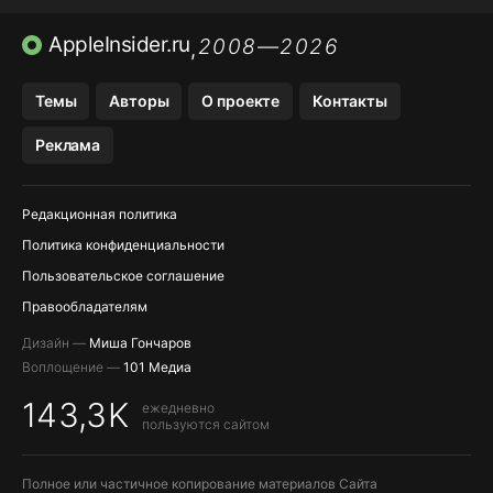
ПРИЛОЖЕНИЯ БЕЗ APP STORE
AppleInsider.ru
2008—2026
,
OZON БАНК, WILDBERRIES
Темы
Авторы
О проекте
Контакты
МЕССЕНДЖЕРЫ KAKAOTALK, B…
Реклама
ПОПОЛНЕНИЕ APPLE ID
Редакционная политика
Политика конфиденциальности
Пользовательское соглашение
Правообладателям
Дизайн —
Миша Гончаров
Воплощение —
101 Медиа
143,3K
ежедневно
пользуются сайтом
Полное или частичное копирование материалов Сайта