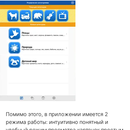
Помимо этого, в приложении имеется 2
режима работы: интуитивно понятный и
удобный режим просмотра карточек простым