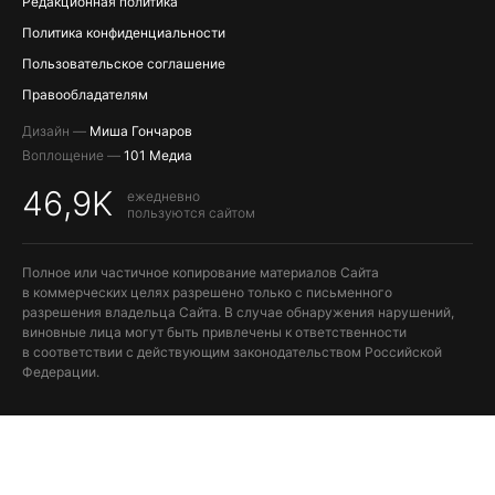
Редакционная политика
Политика конфиденциальности
Пользовательское соглашение
Правообладателям
Дизайн —
Миша Гончаров
Воплощение —
101 Медиа
46,9K
ежедневно
пользуются сайтом
Полное или частичное копирование материалов Сайта
в коммерческих целях разрешено только с письменного
разрешения владельца Сайта. В случае обнаружения нарушений,
виновные лица могут быть привлечены к ответственности
в соответствии с действующим законодательством Российской
Федерации.