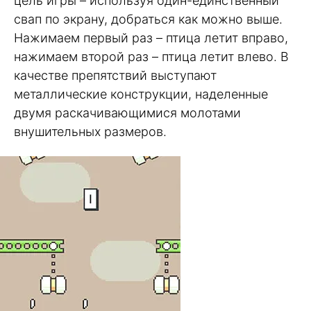
цель игры – используя один-единственный
свап по экрану, добраться как можно выше.
Нажимаем первый раз – птица летит вправо,
нажимаем второй раз – птица летит влево. В
качестве препятствий выступают
металлические конструкции, наделенные
двумя раскачивающимися молотами
внушительных размеров.