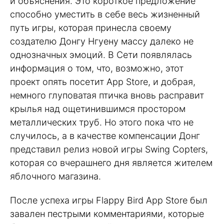
и объяснения. Это короткое предложение
способно уместить в себе весь жизненный
путь игры, которая принесла своему
создателю Донгу Нгуену массу далеко не
однозначных эмоций. В Сети появлялась
информация о том, что, возможно, этот
проект опять посетит App Store, и добрая,
немного глуповатая птичка вновь расправит
крылья над ощетинившимся простором
металлических труб. Но этого пока что не
случилось, а в качестве компенсации Донг
представил релиз новой игры Swing Copters,
которая со вчерашнего дня является жителем
яблочного магазина.
После успеха игры Flappy Bird App Store был
завален пестрыми комментариями, которые