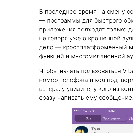
В последнее время на смену 
— программы для быстрого обм
приложения подходят только дл
не говоря уже о крошечной ау
дело — кроссплатформенный м
функций и многомиллионной ау
Чтобы начать пользоваться Vib
номер телефона и код подтвер
вы сразу увидите, у кого из ко
сразу написать ему сообщение