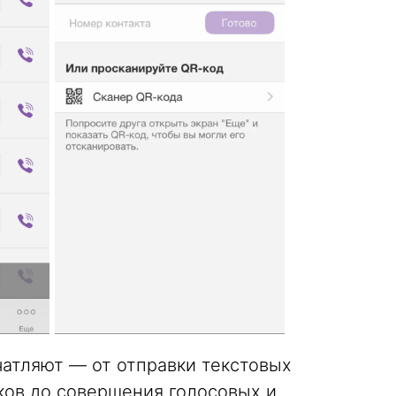
чатляют — от отправки текстовых
ков до совершения голосовых и