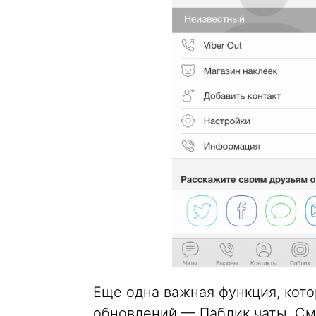
Еще одна важная функция, кото
обновлений — Паблик чаты. Смы