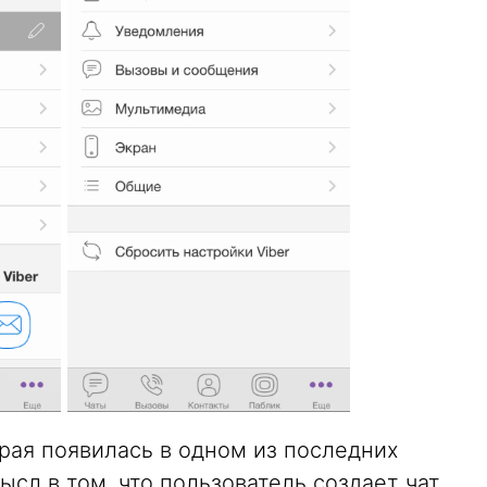
рая появилась в одном из последних
сл в том, что пользователь создает чат,