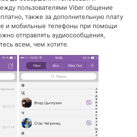
Между пользователями Viber общение
платно, также за дополнительную плату
ие и мобильные телефоны при помощи
 можно отправлять аудиосообщения,
есь всем, чем хотите.