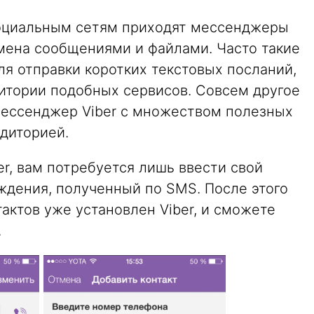
социальным сетям приходят мессенджеры
ена сообщениями и файлами. Часто такие
я отправки коротких текстовых посланий,
дитории подобных сервисов. Совсем другое
ессенджер Viber с множеством полезных
диторией.
er, вам потребуется лишь ввести свой
ждения, полученный по SMS. После этого
нтактов уже установлен Viber, и сможете
.