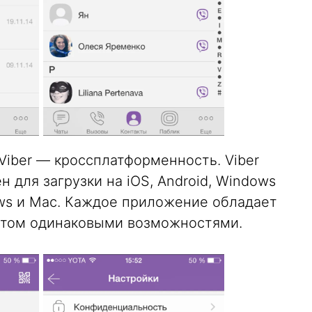
Viber — кроссплатформенность. Viber
 для загрузки на iOS, Android, Windows
dows и Mac. Каждое приложение обладает
этом одинаковыми возможностями.