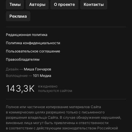
Темы
Авторы
О проекте
Контакты
МЕССЕНДЖЕРЫ KAKAOTALK, B…
Реклама
ПОПОЛНЕНИЕ APPLE ID
Редакционная политика
Политика конфиденциальности
Пользовательское соглашение
Правообладателям
Дизайн —
Миша Гончаров
Воплощение —
101 Медиа
143,3K
ежедневно
пользуются сайтом
Полное или частичное копирование материалов Сайта
в коммерческих целях разрешено только с письменного
разрешения владельца Сайта. В случае обнаружения нарушений,
виновные лица могут быть привлечены к ответственности
в соответствии с действующим законодательством Российской