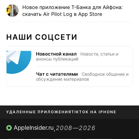
Новое приложение Т-Банка для Айфона:
скачать Air Pilot Log в App Store
НАШИ СОЦСЕТИ
Новостной канал
Новости, статьи и
анонсы публикаций
Чат с читателями
Свободное общение и
обсуждение материалов
УДАЛЕННЫЕ ПРИЛОЖЕНИЯ
TIKTOK НА IPHONE
ПРИЛОЖЕНИЯ БЕЗ APP STORE
AppleInsider.ru
2008—2026
,
OZON БАНК, WILDBERRIES