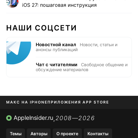
iOS 27: пошаговая инструкция
НАШИ СОЦСЕТИ
Новостной канал
Новости, статьи и
анонсы публикаций
Чат с читателями
Свободное общение и
обсуждение материалов
МАКС НА IPHONE
ПРИЛОЖЕНИЯ APP STORE
TIKTOK НА IPHONE
ПРИЛОЖЕНИЯ БЕЗ APP STORE
AppleInsider.ru
2008—2026
,
OZON БАНК, WILDBERRIES
Темы
Авторы
О проекте
Контакты