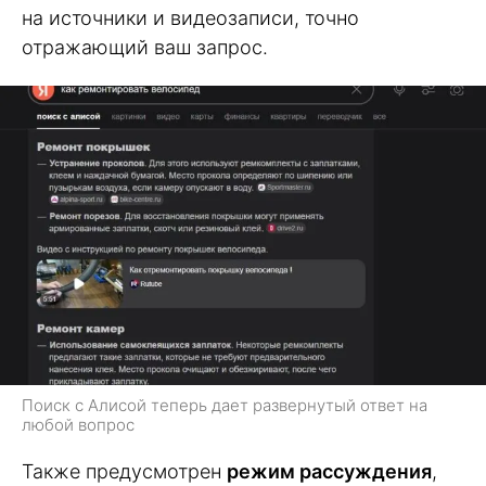
на источники и видеозаписи, точно
отражающий ваш запрос.
Поиск с Алисой теперь дает развернутый ответ на
любой вопрос
Также предусмотрен
режим рассуждения
,