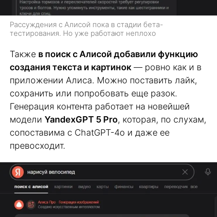
Рассуждения с Алисой пока в стадии бета-
тестирования. Но уже работают неплохо
Также
в поиск с Алисой добавили функцию
создания текста и картинок
— ровно как и в
приложении Алиса. Можно поставить лайк,
сохранить или попробовать еще разок.
Генерация контента работает на новейшей
модели
YandexGPT 5 Pro
, которая, по слухам,
сопоставима с ChatGPT-4o и даже ее
превосходит.