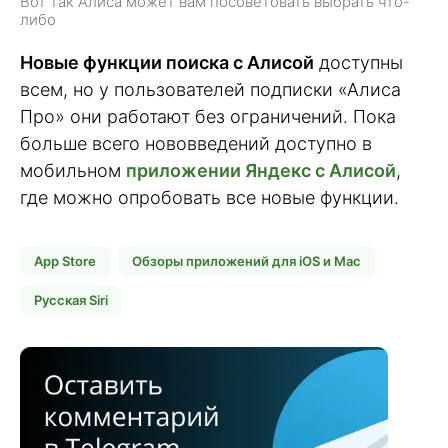
Вот так Алиса может вам посоветовать выбрать что-
либо
Новые функции поиска с Алисой
доступны
всем, но у пользователей подписки «Алиса
Про» они работают без ограничений. Пока
больше всего нововведений доступно в
мобильном
приложении Яндекс с Алисой
,
где можно опробовать все новые функции.
App Store
Обзоры приложений для iOS и Mac
Русская Siri