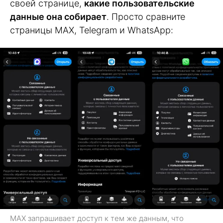
своей странице,
какие пользовательские
данные она собирает
. Просто сравните
страницы MAX, Telegram и WhatsApp:
MAX запрашивает доступ к тем же данным, что