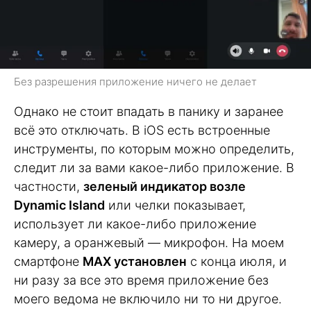
Без разрешения приложение ничего не делает
Однако не стоит впадать в панику и заранее
всё это отключать. В iOS есть встроенные
инструменты, по которым можно определить,
следит ли за вами какое-либо приложение. В
частности,
зеленый индикатор возле
Dynamic Island
или челки показывает,
использует ли какое-либо приложение
камеру, а оранжевый — микрофон. На моем
смартфоне
MAX установлен
с конца июля, и
ни разу за все это время приложение без
моего ведома не включило ни то ни другое.