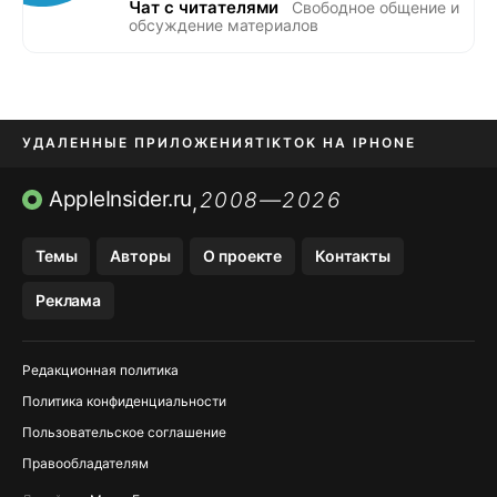
Чат с читателями
Свободное общение и
обсуждение материалов
УДАЛЕННЫЕ ПРИЛОЖЕНИЯ
TIKTOK НА IPHONE
ПРИЛОЖЕНИЯ БЕЗ APP STORE
AppleInsider.ru
2008—2026
,
OZON БАНК, WILDBERRIES
Темы
Авторы
О проекте
Контакты
МЕССЕНДЖЕРЫ KAKAOTALK, B…
Реклама
ПОПОЛНЕНИЕ APPLE ID
Редакционная политика
Политика конфиденциальности
Пользовательское соглашение
Правообладателям