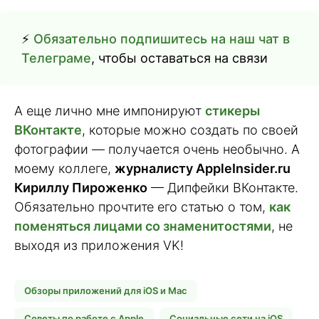
⚡️
Обязательно подпишитесь на наш чат в
Телеграме
, чтобы оставаться на связи
А еще лично мне импонируют
стикеры
ВКонтакте
, которые можно создать по своей
фотографии — получается очень необычно. А
моему коллеге,
журналисту AppleInsider.ru
Кириллу Пироженко
— Дипфейки ВКонтакте.
Обязательно прочтите его статью о том,
как
поменяться лицами со знаменитостями
, не
выходя из приложения VK!
Обзоры приложений для iOS и Mac
Советы по работе с Apple
Социальные сети на iOS