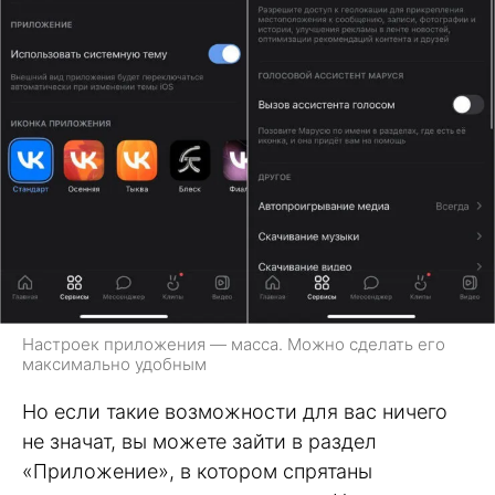
Настроек приложения — масса. Можно сделать его
максимально удобным
Но если такие возможности для вас ничего
не значат, вы можете зайти в раздел
«Приложение», в котором спрятаны