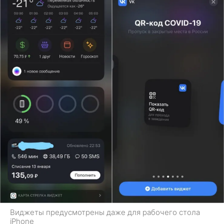
Виджеты предусмотрены даже для рабочего стола
iPhone