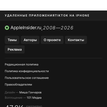
УДАЛЕННЫЕ ПРИЛОЖЕНИЯ
TIKTOK НА IPHONE
ПРИЛОЖЕНИЯ БЕЗ APP STORE
AppleInsider.ru
2008—2026
,
OZON БАНК, WILDBERRIES
Темы
Авторы
О проекте
Контакты
МЕССЕНДЖЕРЫ KAKAOTALK, B…
Реклама
ПОПОЛНЕНИЕ APPLE ID
Редакционная политика
Политика конфиденциальности
Пользовательское соглашение
Правообладателям
Дизайн —
Миша Гончаров
Воплощение —
101 Медиа
ежедневно