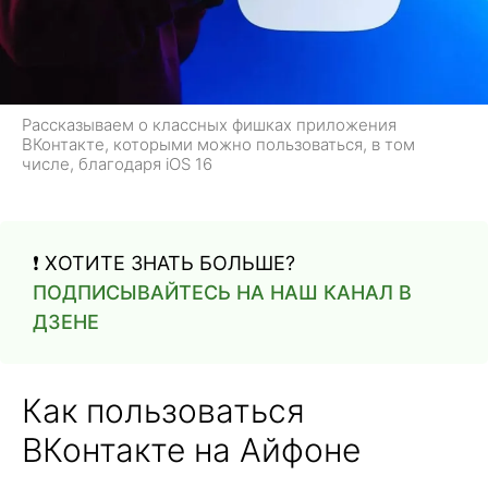
Рассказываем о классных фишках приложения
ВКонтакте, которыми можно пользоваться, в том
числе, благодаря iOS 16
❗ ХОТИТЕ ЗНАТЬ БОЛЬШЕ?
ПОДПИСЫВАЙТЕСЬ НА НАШ КАНАЛ В
ДЗЕНЕ
Как пользоваться
ВКонтакте на Айфоне