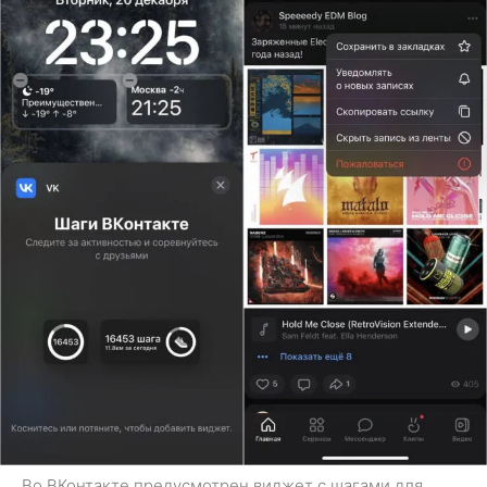
Во ВКонтакте предусмотрен виджет с шагами для