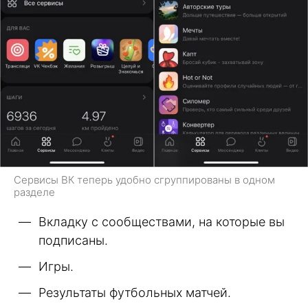
Сервисы ВК теперь удобно сгруппированы в одном
разделе
Вкладку с сообществами, на которые вы
подписаны.
Игры.
Результаты футбольных матчей.