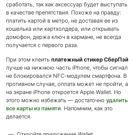
сработать, так как аксессуар будет выступать
в качестве препятствия. Похоже на правду:
платить картой в метро, не доставая ее из
кошелька или картхолдера, или открывать
домофон, держа ключ в кармане, не всегда
получается с первого раза.
При этом клеить
платежный стикер СберПэй
лучше на нижнюю часть iPhone, чтобы сигнал
не блокировался NFС-модулем смартфона. В
противном случае, оплата может не пройти, а
на экране iPhone откроется Apple Wallet. Но
этого можно избежать — достаточно
удалить
все карты из памяти
. Напомним, как это
делается.
Откройте приложение Wallet.