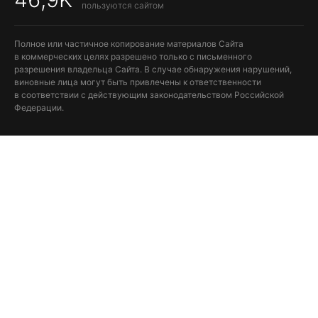
пользуются сайтом
Полное или частичное копирование материалов Сайта
в коммерческих целях разрешено только с письменного
разрешения владельца Сайта. В случае обнаружения нарушений,
виновные лица могут быть привлечены к ответственности
в соответствии с действующим законодательством Российской
Федерации.