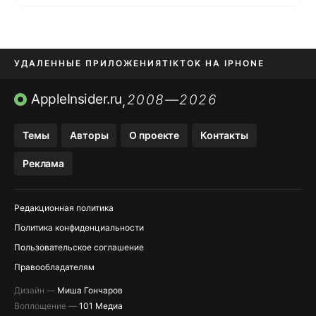
УДАЛЕННЫЕ ПРИЛОЖЕНИЯ
TIKTOK НА IPHONE
ПРИЛОЖЕНИЯ БЕЗ APP STORE
AppleInsider.ru
2008—2026
,
OZON БАНК, WILDBERRIES
Темы
Авторы
О проекте
Контакты
МЕССЕНДЖЕРЫ KAKAOTALK, B…
Реклама
ПОПОЛНЕНИЕ APPLE ID
Редакционная политика
Политика конфиденциальности
Пользовательское соглашение
Правообладателям
Дизайн —
Миша Гончаров
Воплощение —
101 Медиа