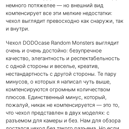
немного потяжелее — но внешний вид
компенсирует все эти мелкие недостатки:
чехол выглядит превосходно как снаружи, так
и внутри.
Чехол DODOcase Random Monsters выглядит
очень и очень достойно: безупречное
качество, элегантность и респектабельность
с одной стороны и веселье, креатив,
нестандартность с другой стороны. Те пару
минусов, о которых я написал чуть выше,
компенсируются огромным количеством
плюсов. Единственный минус, который,
пожалуй, никак не компенсируется — это то,
что чехол представлен в двух моделях: с
разъемом для камеры и без. Нам для обзора
достался чехол без такого разъема. Но если