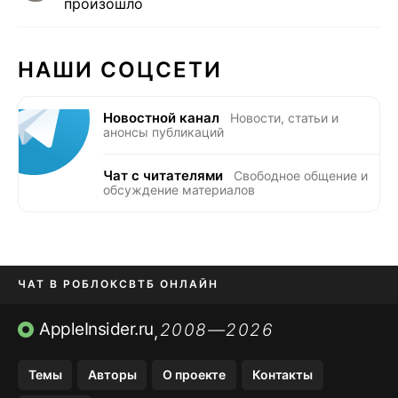
произошло
НАШИ СОЦСЕТИ
Новостной канал
Новости, статьи и
анонсы публикаций
Чат с читателями
Свободное общение и
обсуждение материалов
ЧАТ В РОБЛОКС
ВТБ ОНЛАЙН
ПРИЛОЖЕНИЯ APP STORE
AppleInsider.ru
2008—2026
,
ПРИЛОЖЕНИЯ БЕЗ APP STORE
Темы
Авторы
О проекте
Контакты