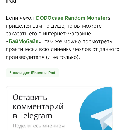
iPad.
Если чехол
DODOcase Random Monster
s
пришелся вам по душе, то вы можете
заказать его в интернет-магазине
«
БайМобайл
«, там же можно посмотреть
практически всю линейку чехлов от данного
производителя (и не только).
Чехлы для iPhone и iPad