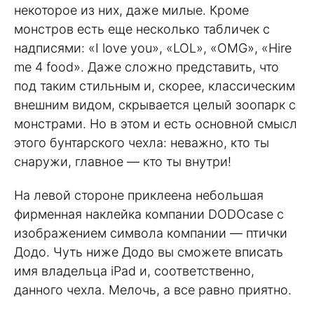
некоторое из них, даже милые. Кроме
монстров есть еще несколько табличек с
надписями: «I love you», «LOL», «OMG», «Hire
me 4 food». Даже сложно представить, что
под таким стильным и, скорее, классическим
внешним видом, скрывается целый зоопарк с
монстрами. Но в этом и есть основной смысл
этого бунтарского чехла: неважно, кто ты
снаружи, главное — кто ты внутри!
На левой стороне приклеена небольшая
фирменная наклейка компании DODOcase с
изображением символа компании — птички
Додо. Чуть ниже Додо вы сможете вписать
имя владельца iPad и, соответственно,
данного чехла. Мелочь, а все равно приятно.