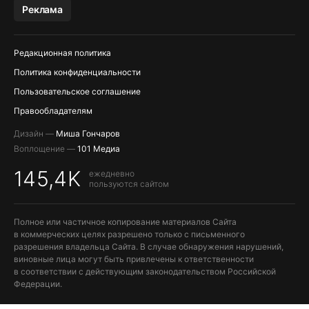
МЕССЕНДЖЕРЫ KAKAOTALK И …
Реклама
OZON, WILDBERRIES, ЯНДЕК…
Редакционная политика
Политика конфиденциальности
Пользовательское соглашение
Правообладателям
Дизайн —
Миша Гончаров
Воплощение —
101 Медиа
145,4K
ежедневно
пользуются сайтом
Полное или частичное копирование материалов Сайта
в коммерческих целях разрешено только с письменного
разрешения владельца Сайта. В случае обнаружения нарушений,
виновные лица могут быть привлечены к ответственности
в соответствии с действующим законодательством Российской
Федерации.