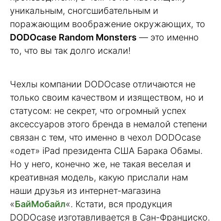
уникальным, сногсшибательным и
поражающим воображение окружающих, то
DODOcase Random Monsters
— это именно
то, что вы так долго искали!
Чехлы компании DODOcase отличаются не
только своим качеством и изяществом, но и
статусом: не секрет, что огромный успех
аксессуаров этого бренда в немалой степени
связан с тем, что именно в чехол DODOcase
«одет» iPad президента США Барака Обамы.
Но у него, конечно же, не такая веселая и
креативная модель, какую прислали нам
наши друзья из интернет-магазина
«
БайМобайл
«. Кстати, вся продукция
DODOcase изготавливается в Сан-Франциско.