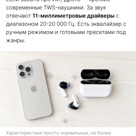
современные TWS-наушники. За звук
отвечают
11-миллиметровые драйверы
с
диапазоном 20-20 000 Гц. Есть эквалайзер с
ручным режимом и готовыми пресетами под
жанры.
Характеристики просто нормальные, не более