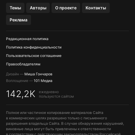
OZON БАНК, WILDBERRIES
Темы
Авторы
О проекте
Контакты
МЕССЕНДЖЕРЫ KAKAOTALK, B…
Реклама
ПОПОЛНЕНИЕ APPLE ID
Редакционная политика
Политика конфиденциальности
Пользовательское соглашение
Правообладателям
Дизайн —
Миша Гончаров
Воплощение —
101 Медиа
142,2K
ежедневно
пользуются сайтом
Полное или частичное копирование материалов Сайта
в коммерческих целях разрешено только с письменного
разрешения владельца Сайта. В случае обнаружения нарушений,
виновные лица могут быть привлечены к ответственности
в соответствии с действующим законодательством Российской