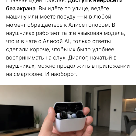
Главная идея простая.
Доступ к нейросети
без экрана
. Вы идёте по улице, ведёте
машину или моете посуду — и в любой
момент обращаетесь к Алисе голосом. В
наушниках работает та же языковая модель,
что и в чате с Алисой AI, только ответы
сделали короче, чтобы их было удобнее
воспринимать на слух. Диалог, начатый в
наушниках, можно продолжить в приложении
на смартфоне. И наоборот.