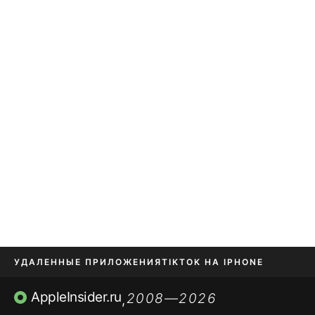
УДАЛЕННЫЕ ПРИЛОЖЕНИЯ
TIKTOK НА IPHONE
ПРИЛОЖЕНИЯ БЕЗ APP STORE
AppleInsider.ru
2008—2026
,