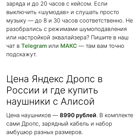
заряда и до 20 часов с кейсом. Если
выключить «шумодав» и слушать просто
музыку — до 8 и 30 часов соответственно. Не
разобрались с режимами шумоподавления
или настройкой эквалайзера? Пишите в наш
чат в
Telegram
или
МАКС
— там вам точно
подскажут.
Цена Яндекс Дропс в
России и где купить
наушники с Алисой
Цена наушников —
8990 рублей
. В комплекте
сами Дропс, зарядный кабель и набор
амбушюр разных размеров.