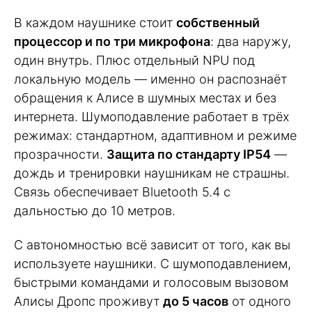
В каждом наушнике стоит
собственный
процессор и по три микрофона
: два наружу,
один внутрь. Плюс отдельный NPU под
локальную модель — именно он распознаёт
обращения к Алисе в шумных местах и без
интернета. Шумоподавление работает в трёх
режимах: стандартном, адаптивном и режиме
прозрачности.
Защита по стандарту IP54
—
дождь и тренировки наушникам не страшны.
Связь обеспечивает Bluetooth 5.4 с
дальностью до 10 метров.
С автономностью всё зависит от того, как вы
используете наушники. С шумоподавлением,
быстрыми командами и голосовым вызовом
Алисы Дропс проживут
до 5 часов
от одного