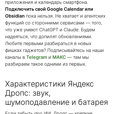
приложения и календарь смартфона.
Подключить свой Google Calendar или
Obsidian
пока нельзя. Не хватает и агентских
функций со сторонними сервисами — того,
что уже умеют ChatGPT и Claude. Будем
надеяться, что допилят обновлениями.
Любите первыми разбираться в новых
фишках гаджетов? Подписывайтесь на наши
каналы в
Telegram
и
МАКС
— там мы
разбираем такое одними из первых.
Характеристики Яндекс
Дропс: звук,
шумоподавление и батарея
Если забыть про ИИ, Дропс — крепкие