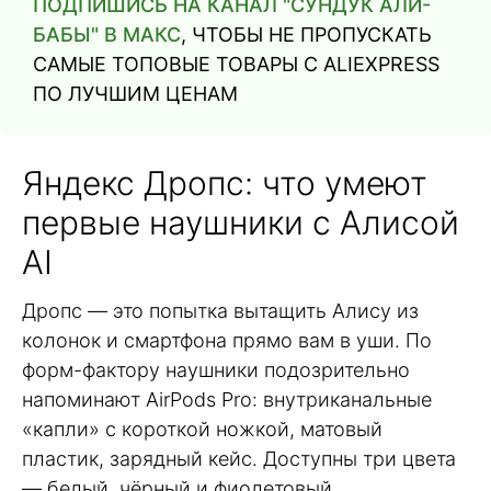
ПОДПИШИСЬ НА КАНАЛ "СУНДУК АЛИ-
БАБЫ" В МАКС
, ЧТОБЫ НЕ ПРОПУСКАТЬ
САМЫЕ ТОПОВЫЕ ТОВАРЫ С ALIEXPRESS
ПО ЛУЧШИМ ЦЕНАМ
Яндекс Дропс: что умеют
первые наушники с Алисой
AI
Дропс — это попытка вытащить Алису из
колонок и смартфона прямо вам в уши. По
форм-фактору наушники подозрительно
напоминают AirPods Pro: внутриканальные
«капли» с короткой ножкой, матовый
пластик, зарядный кейс. Доступны три цвета
— белый, чёрный и фиолетовый.