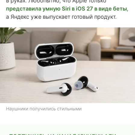
в руках. Любопытно, что Apple только
представила умную Siri в iOS 27 в виде беты
,
а Яндекс уже выпускает готовый продукт.
Наушники получились стильными