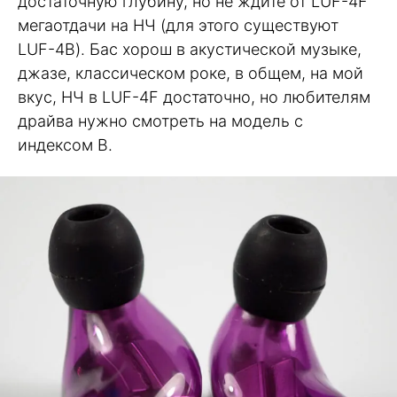
достаточную глубину, но не ждите от LUF-4F
мегаотдачи на НЧ (для этого существуют
LUF-4B). Бас хорош в акустической музыке,
джазе, классическом роке, в общем, на мой
вкус, НЧ в LUF-4F достаточно, но любителям
драйва нужно смотреть на модель с
индексом B.