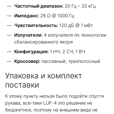
Частотный диапазон:
20 Гц – 20 кГц
Импеданс:
28 Ω @ 1000 Гц
Чувствительность:
120 дБ @ 1 мВт
Излучатели:
4 излучателя по технологии
сбалансированного якоря
Конфигурация:
1 НЧ, 2 СЧ, 1 ВЧ
Кроссовер:
пассивный, трехполосный
Упаковка и комплект
поставки
К этому пункту нельзя было подойти спустя
рукава, все-таки LUF-4 это решение не
бюджетное, поэтому на внешнем виде не