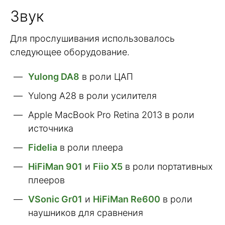
Звук
Для прослушивания использовалось
следующее оборудование.
Yulong DA8
в роли ЦАП
Yulong A28 в роли усилителя
Apple MacBook Pro Retina 2013 в роли
источника
Fidelia
в роли плеера
HiFiMan 901
и
Fiio X5
в роли портативных
плееров
VSonic Gr01
и
HiFiMan Re600
в роли
наушников для сравнения