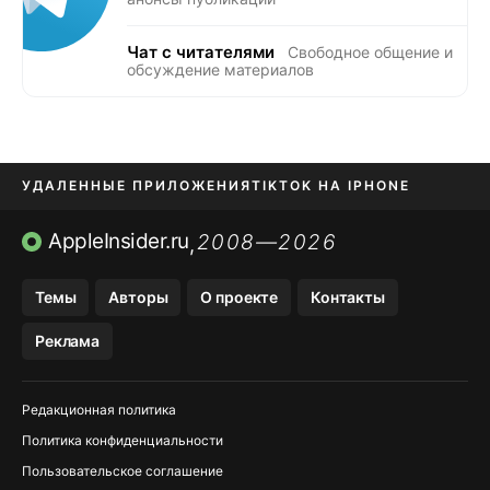
Чат с читателями
Свободное общение и
обсуждение материалов
УДАЛЕННЫЕ ПРИЛОЖЕНИЯ
TIKTOK НА IPHONE
ПРИЛОЖЕНИЯ БЕЗ APP STORE
AppleInsider.ru
2008—2026
,
OZON БАНК, WILDBERRIES
Темы
Авторы
О проекте
Контакты
МЕССЕНДЖЕРЫ KAKAOTALK, B…
Реклама
ПОПОЛНЕНИЕ APPLE ID
Редакционная политика
Политика конфиденциальности
Пользовательское соглашение