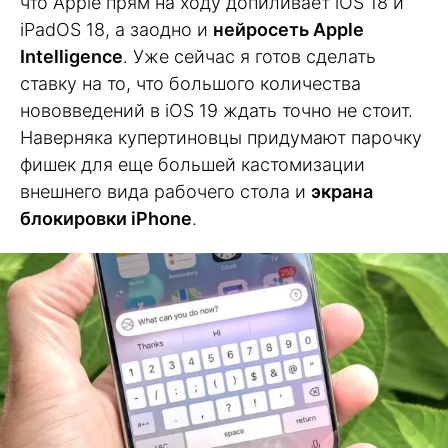
что Apple прям на ходу допиливает iOS 18 и
iPadOS 18, а заодно и
нейросеть Apple
Intelligence
. Уже сейчас я готов сделать
ставку на то, что большого количества
нововведений в iOS 19 ждать точно не стоит.
Наверняка купертиновцы придумают парочку
фишек для еще большей кастомизации
внешнего вида рабочего стола и
экрана
блокировки iPhone
.