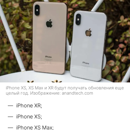
iPhone XS, XS Max и XR будут получать обновления еще
целый год. Изображение: anandtech.com
iPhone XR;
iPhone XS;
iPhone XS Max;