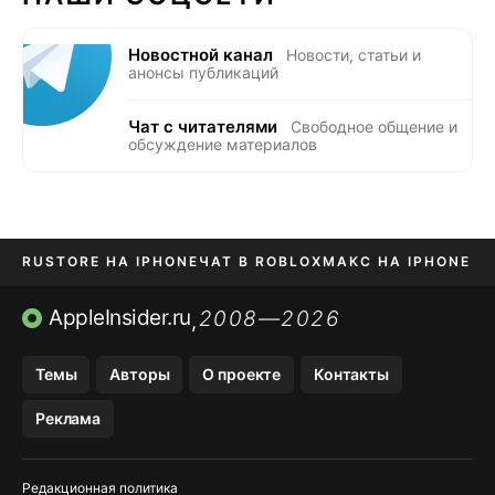
Новостной канал
Новости, статьи и
анонсы публикаций
Чат с читателями
Свободное общение и
обсуждение материалов
RUSTORE НА IPHONE
ЧАТ В ROBLOX
МАКС НА IPHONE
AVITO НА IPHONE
ВТБ ОНЛАЙН
TIKTOK НА IPHONE
AppleInsider.ru
2008—2026
,
Темы
Авторы
О проекте
Контакты
Реклама
Редакционная политика