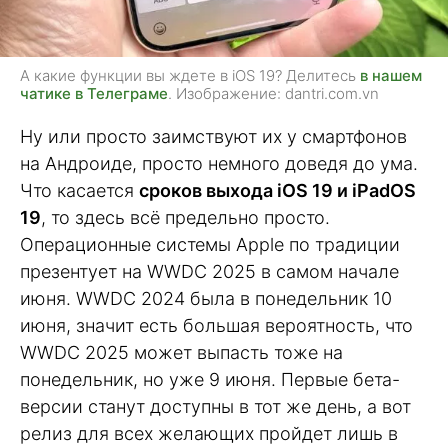
А какие функции вы ждете в iOS 19? Делитесь
в нашем
чатике в Телеграме
. Изображение: dantri.com.vn
Ну или просто заимствуют их у смартфонов
на Андроиде, просто немного доведя до ума.
Что касается
сроков выхода iOS 19 и iPadOS
19
, то здесь всё предельно просто.
Операционные системы Apple по традиции
презентует на WWDC 2025 в самом начале
июня. WWDC 2024 была в понедельник 10
июня, значит есть большая вероятность, что
WWDC 2025 может выпасть тоже на
понедельник, но уже 9 июня. Первые бета-
версии станут доступны в тот же день, а вот
релиз для всех желающих пройдет лишь в