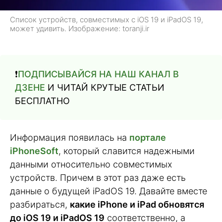
Список устройств, совместимых с iOS 19 и iPadOS 19,
может удивить. Изображение: toranji.ir
❗️
ПОДПИСЫВАЙСЯ НА НАШ КАНАЛ В
ДЗЕНЕ
И ЧИТАЙ КРУТЫЕ СТАТЬИ
БЕСПЛАТНО
Информация появилась на
портале
iPhoneSoft
, который славится надежными
данными относительно совместимых
устройств. Причем в этот раз даже есть
данные о будущей iPadOS 19. Давайте вместе
разбираться,
какие iPhone и iPad обновятся
до iOS 19 и iPadOS 19
соответственно, а