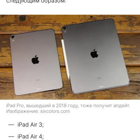
следующим образом:
iPad Pro, вышедший в 2018 году, тоже получит апдейт.
Изображение: sixcolors.com
iPad Air 3;
iPad Air 4;