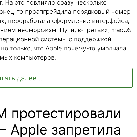
. На это повлияло сразу несколько
аконец-то проапгрейдила порядковый номер
рых, переработала оформление интерфейса,
нием неоморфизм. Ну, и, в-третьих, macOS
 операционной системы с поддержкой
о только, что Apple почему-то умолчала
имых компьютеров.
тать далее ...
RM протестировали
— Apple запретила