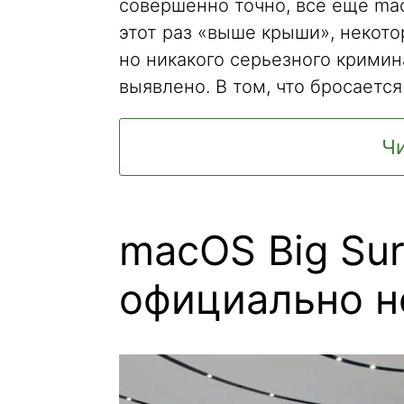
совершенно точно, всё еще ma
этот раз «выше крыши», некот
но никакого серьезного кримин
выявлено. В том, что бросается
Чи
macOS Big Sur
официально 