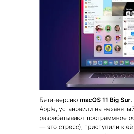
Бета-версию
macOS 11 Big Sur
,
Apple, установили на незанятый
разрабатывают программное об
— это стресс), приступили к её