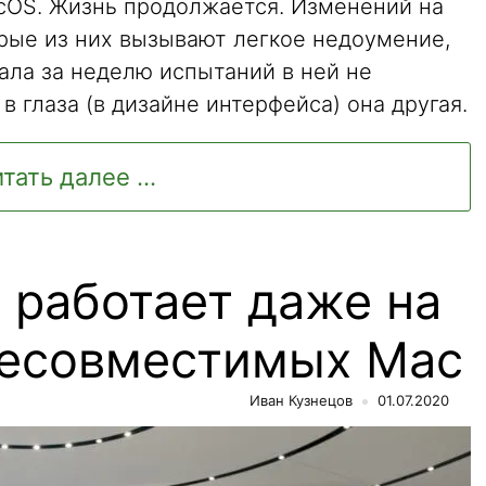
cOS. Жизнь продолжается. Изменений на
орые из них вызывают легкое недоумение,
ала за неделю испытаний в ней не
 в глаза (в дизайне интерфейса) она другая.
тать далее ...
 работает даже на
несовместимых Mac
Иван Кузнецов
01.07.2020