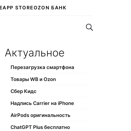
E
APP STORE
OZON БАНК
Поиск по сайту
Актуальное
Перезагрузка смартфона
Товары WB и Ozon
Сбер Кидс
Надпись Carrier на iPhone
AirPods оригинальность
ChatGPT Plus бесплатно