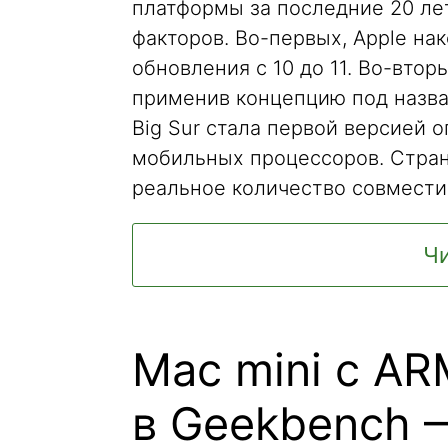
платформы за последние 20 лет
факторов. Во-первых, Apple н
обновления с 10 до 11. Во-вто
применив концепцию под назва
Big Sur стала первой версией
мобильных процессоров. Странн
реальное количество совмест
Чи
Mac mini с A
в Geekbench 