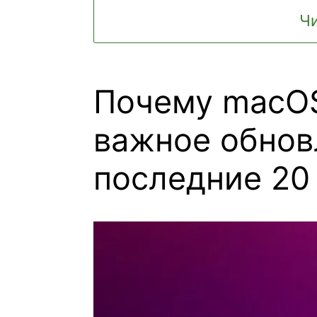
Чи
Почему macOS
важное обнов
последние 20