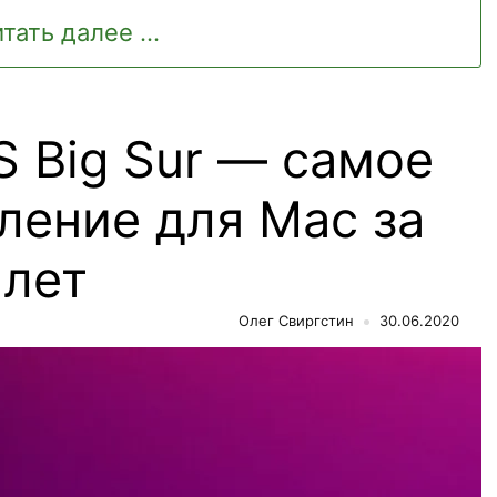
тать далее ...
 Big Sur — самое
ление для Mac за
 лет
Олег Свиргстин
30.06.2020