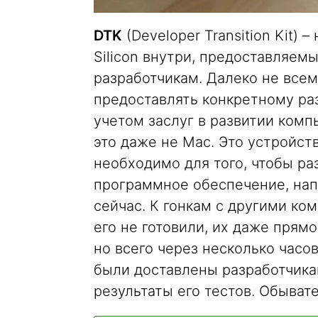
DTK
(Developer Transition Kit)
Silicon внутри, предоставляем
разработчикам. Далеко не всем
предоставлять конкретному ра
учетом заслуг в развитии ком
это даже не Mac. Это устройст
необходимо для того, чтобы ра
программное обеспечение, напис
сейчас. К гонкам с другими к
его не готовили, их даже прям
но всего через несколько часо
были доставлены разработчика
результаты его тестов. Обыват