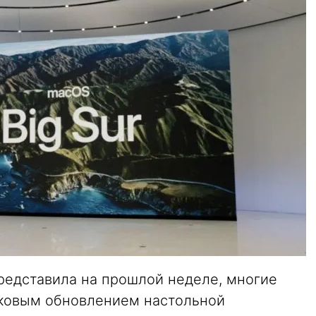
представила на прошлой неделе, многие
аковым обновлением настольной