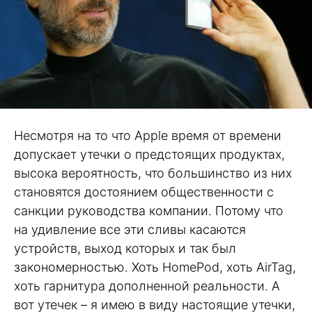
Несмотря на то что Apple время от времени
допускает утечки о предстоящих продуктах,
высока вероятность, что большинство из них
становятся достоянием общественности с
санкции руководства компании. Потому что
на удивление все эти сливы касаются
устройств, выход которых и так был
закономерностью. Хоть HomePod, хоть AirTag,
хоть гарнитура дополненной реальности. А
вот утечек – я имею в виду настоящие утечки,