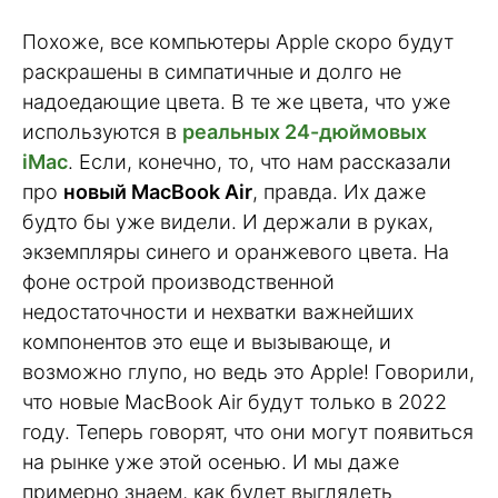
Похоже, все компьютеры Apple скоро будут
раскрашены в симпатичные и долго не
надоедающие цвета. В те же цвета, что уже
используются в
реальных 24-дюймовых
iMac
. Если, конечно, то, что нам рассказали
про
новый MacBook Air
, правда. Их даже
будто бы уже видели. И держали в руках,
экземпляры синего и оранжевого цвета. На
фоне острой производственной
недостаточности и нехватки важнейших
компонентов это еще и вызывающе, и
возможно глупо, но ведь это Apple! Говорили,
что новые MacBook Air будут только в 2022
году. Теперь говорят, что они могут появиться
на рынке уже этой осенью. И мы даже
примерно знаем, как будет выглядеть