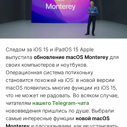
Следом за iOS 15 и iPadOS 15 Apple
выпустила
обновление macOS Monterey
для
своих компьютеров и ноутбуков.
Операционная система потихоньку
становится похожей на iOS: в новой версии
macOS появились многие функции из iOS 15,
что не может не радовать. Во всяком случае,
читателям
нашего Telegram-чата
нововведения пришлись по душе. Выбрали
самые интересные функции
новой macOS
Monterey
и рассказываем, как ее установить.