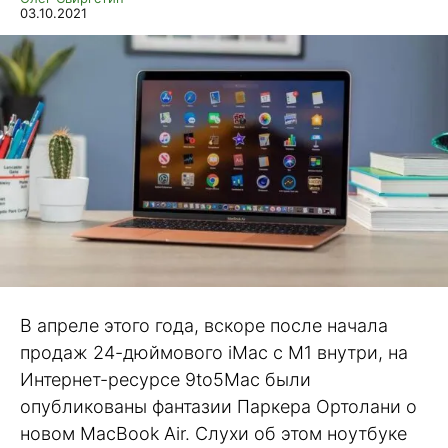
03.10.2021
В апреле этого года, вскоре после начала
продаж 24-дюймового iMac с M1 внутри, на
Интернет-ресурсе 9to5Mac были
опубликованы фантазии Паркера Ортолани о
новом MacBook Air. Слухи об этом ноутбуке