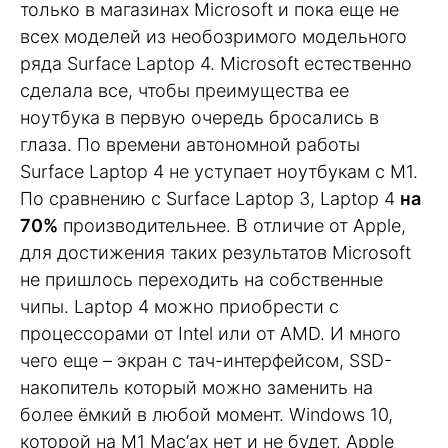
только в магазинах Microsoft и пока еще не
всех моделей из необозримого модельного
ряда Surface Laptop 4. Microsoft естественно
сделала все, чтобы преимущества ее
ноутбука в первую очередь бросались в
глаза. По времени автономной работы
Surface Laptop 4 не уступает ноутбукам с M1.
По сравнению с Surface Laptop 3, Laptop 4
на
70%
производительнее. В отличие от Apple,
для достижения таких результатов Microsoft
не пришлось переходить на собственные
чипы. Laptop 4 можно приобрести с
процессорами от Intel или от AMD. И много
чего еще – экран с тач-интерфейсом, SSD-
накопитель который можно заменить на
более ёмкий в любой момент. Windows 10,
которой на M1 Mac’ах нет и не будет. Apple