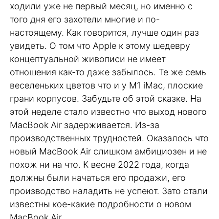
ходили уже не первый месяц, но именно с
того дня его захотели многие и по-
настоящему. Как говорится, лучше один раз
увидеть. О том что Apple к этому шедевру
концептуальной живописи не имеет
отношения как-то даже забылось. Те же семь
веселеньких цветов что и у M1 iMac, плоские
грани корпусов. Забудьте об этой сказке. На
этой неделе стало известно что выход нового
MacBook Air задерживается. Из-за
производственных трудностей. Оказалось что
новый MacBook Air слишком амбициозен и не
похож ни на что. К весне 2022 года, когда
должны были начаться его продажи, его
производство наладить не успеют. Зато стали
известны кое-какие подробности о новом
MacBook Air.