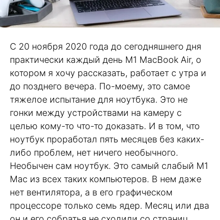
С 20 ноября 2020 года до сегодняшнего дня
практически каждый день M1 MacBook Air, о
котором я хочу рассказать, работает с утра и
до позднего вечера. По-моему, это самое
тяжелое испытание для ноутбука. Это не
гонки между устройствами на камеру с
целью кому-то что-то доказать. И в том, что
ноутбук проработал пять месяцев без каких-
либо проблем, нет ничего необычного.
Необычен сам ноутбук. Это самый слабый M1
Mac из всех таких компьютеров. В нем даже
нет вентилятора, а в его графическом
процессоре только семь ядер. Месяц или два
он и его собратья не сходили со страниц