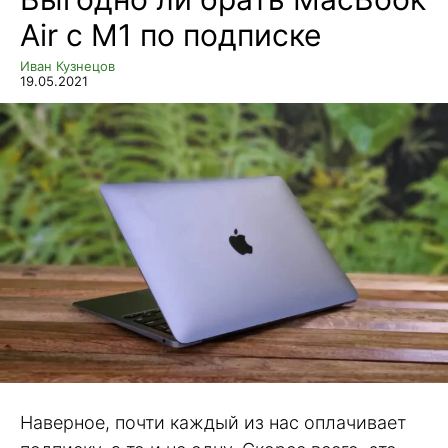
Air с M1 по подписке
Иван Кузнецов
19.05.2021
Наверное, почти каждый из нас оплачивает